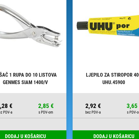
ŠAČ 1 RUPA DO 10 LISTOVA
LJEPILO ZA STIROPOR 4
GENMES SIAM 1400/V
UHU.45900
,28 €
2,85 €
2,92 €
3,65
DODAJ U KOŠARICU
DODAJ U KOŠARICU