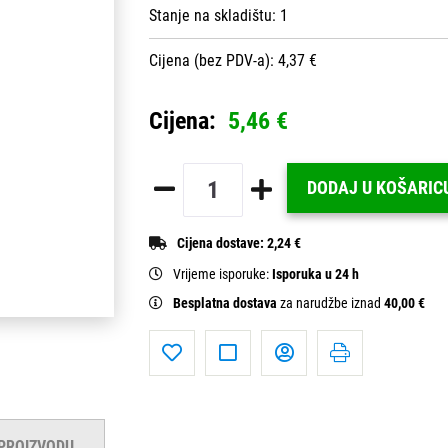
Stanje na skladištu:
1
Cijena (bez PDV-a): 4,37 €
Cijena:
5,46 €
DODAJ U KOŠARIC
Cijena dostave:
2,24 €
Vrijeme isporuke:
Isporuka u 24 h
Besplatna dostava
za narudžbe iznad
40,00 €
 PROIZVODU