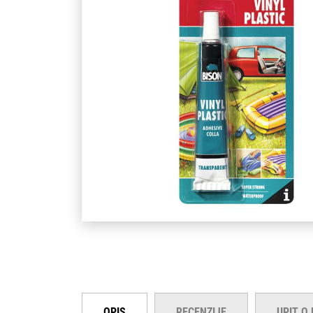
OPIS
RECENZIJE
UPIT O