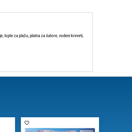
e, lopte za plažu, platna za šatore, vodeni kreveti,