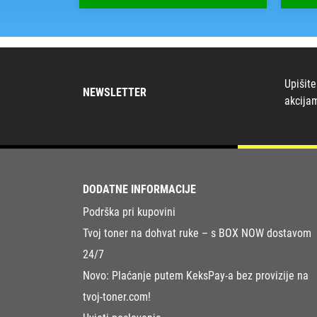
Upišite
NEWSLETTER
akcija
DODATNE INFORMACIJE
Podrška pri kupovini
Tvoj toner na dohvat ruke – s BOX NOW dostavom
24/7
Novo: Plaćanje putem KeksPay-a bez provizije na
tvoj-toner.com!