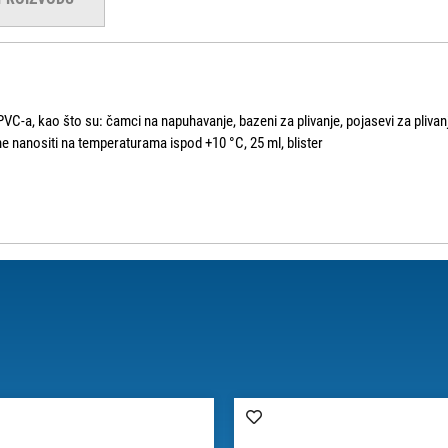
PVC-a, kao što su: čamci na napuhavanje, bazeni za plivanje, pojasevi za plivanj
ne nanositi na temperaturama ispod +10 °C, 25 ml, blister