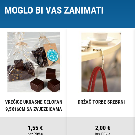
MOGLO BI VAS ZANIMATI
VREĆICE UKRASNE CELOFAN
DRŽAČ TORBE SREBRNI
9,5X16CM SA ZVJEZDICAMA
PK10 HEYDA 20-30892 50
PROZIRNE
1,55 €
2,00 €