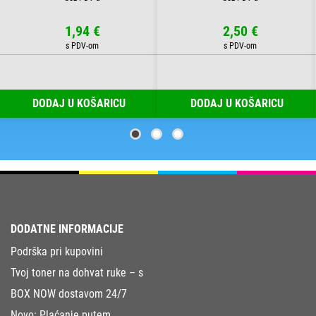
1,94 €
2,50 €
DODAJ U KOŠARICU
DODAJ U KOŠARICU
DODATNE INFORMACIJE
Podrška pri kupovini
Tvoj toner na dohvat ruke – s
BOX NOW dostavom 24/7
Novo: Plaćanje putem