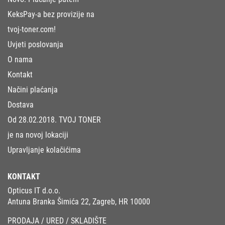
KeksPay-a bez provizije na
tvoj-toner.com!
Uvjeti poslovanja
O nama
Kontakt
Načini plaćanja
Dostava
Od 28.02.2018. TVOJ TONER
je na novoj lokaciji
Upravljanje kolačićima
KONTAKT
Opticus IT d.o.o.
Antuna Branka Šimića 22, Zagreb, HR 10000
PRODAJA / URED / SKLADIŠTE