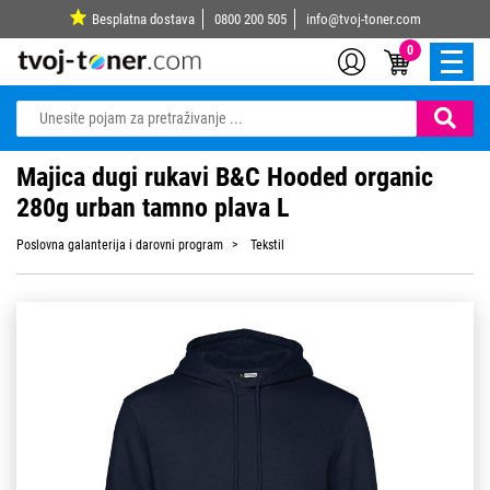
Besplatna dostava
0800 200 505
info@tvoj-toner.com
0
Majica dugi rukavi B&C Hooded organic
280g urban tamno plava L
Poslovna galanterija i darovni program
Tekstil