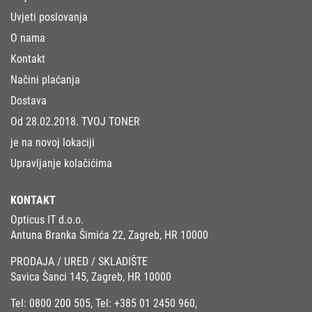
Uvjeti poslovanja
O nama
Kontakt
Načini plaćanja
Dostava
Od 28.02.2018. TVOJ TONER
je na novoj lokaciji
Upravljanje kolačićima
KONTAKT
Opticus IT d.o.o.
Antuna Branka Šimića 22, Zagreb, HR 10000
PRODAJA / URED / SKLADIŠTE
Savica Šanci 145, Zagreb, HR 10000
Tel:
0800 200 505
, Tel:
+385 01 2450 960
,