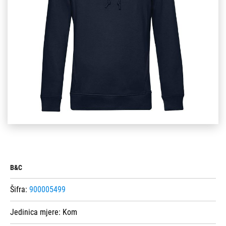
B&C
Šifra:
900005499
Jedinica mjere:
Kom