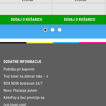
DODAJ U KOŠARICU
DODAJ U KOŠARICU
DODATNE INFORMACIJE
Podrška pri kupovini
Tvoj toner na dohvat ruke – s
BOX NOW dostavom 24/7
Novo: Plaćanje putem
KeksPay-a bez provizije na
tvoj-toner.com!