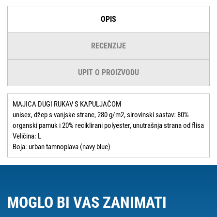
OPIS
RECENZIJE
UPIT O PROIZVODU
MAJICA DUGI RUKAV S KAPULJAČOM
unisex, džep s vanjske strane, 280 g/m2, sirovinski sastav: 80%
organski pamuk i 20% reciklirani polyester, unutrašnja strana od flisa
Veličina: L
Boja: urban tamnoplava (navy blue)
MOGLO BI VAS ZANIMATI