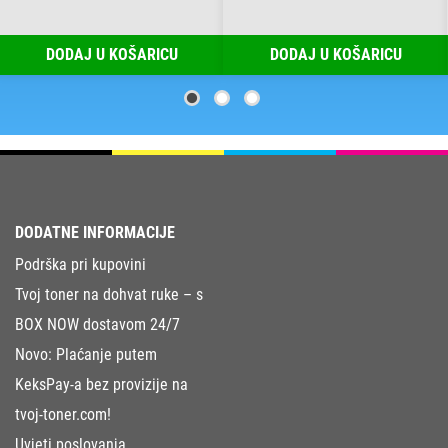
DODAJ U KOŠARICU
DODAJ U KOŠARICU
DODATNE INFORMACIJE
Podrška pri kupovini
Tvoj toner na dohvat ruke – s
BOX NOW dostavom 24/7
Novo: Plaćanje putem
KeksPay-a bez provizije na
tvoj-toner.com!
Uvjeti poslovanja