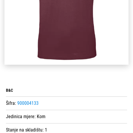
B&C
Šifra:
900004133
Jedinica mjere:
Kom
Stanje na skladištu:
1