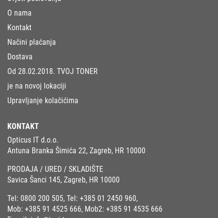
O nama
Kontakt
Načini plaćanja
Dostava
Od 28.02.2018. TVOJ TONER
je na novoj lokaciji
Upravljanje kolačićima
KONTAKT
Opticus IT d.o.o.
Antuna Branka Šimića 22, Zagreb, HR 10000
PRODAJA / URED / SKLADIŠTE
Savica Šanci 145, Zagreb, HR 10000
Tel:
0800 200 505
, Tel:
+385 01 2450 960
,
Mob:
+385 91 4525 666
, Mob2:
+385 91 4535 666