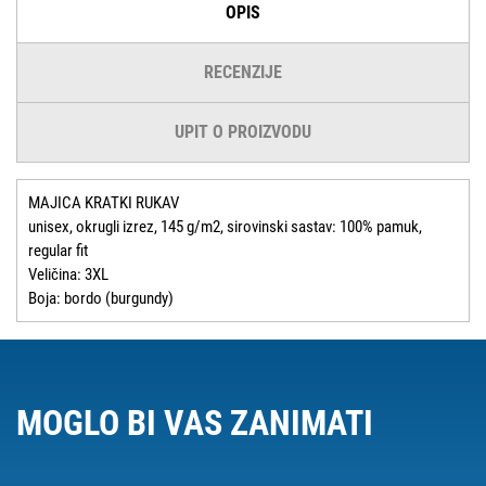
OPIS
RECENZIJE
UPIT O PROIZVODU
MAJICA KRATKI RUKAV
unisex, okrugli izrez, 145 g/m2, sirovinski sastav: 100% pamuk,
regular fit
Veličina: 3XL
Boja: bordo (burgundy)
MOGLO BI VAS ZANIMATI