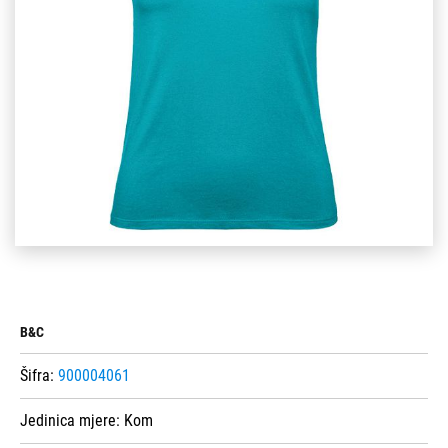
B&C
Šifra:
900004061
Jedinica mjere:
Kom