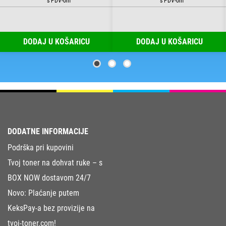
DODAJ U KOŠARICU
DODAJ U KOŠARICU
DODATNE INFORMACIJE
Podrška pri kupovini
Tvoj toner na dohvat ruke – s
BOX NOW dostavom 24/7
Novo: Plaćanje putem
KeksPay-a bez provizije na
tvoj-toner.com!