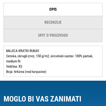
OPIS
RECENZIJE
UPIT O PROIZVODU
MAJICA KRATKI RUKAV
ženska, okrugli izrez, 150 g/m2, sirovinski sastav: 100% pamuk,
medium fit
Veličina: XS
Boja: tirkizna (real turquoise)
MOGLO BI VAS ZANIMATI