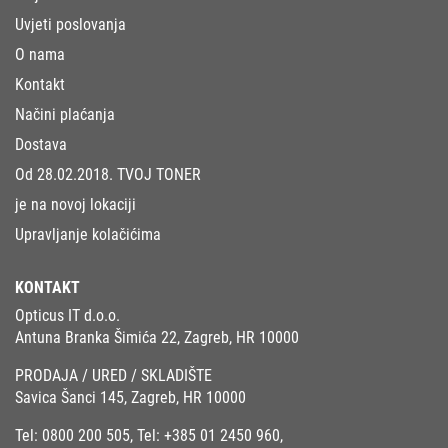
Uvjeti poslovanja
O nama
Kontakt
Načini plaćanja
Dostava
Od 28.02.2018. TVOJ TONER
je na novoj lokaciji
Upravljanje kolačićima
KONTAKT
Opticus IT d.o.o.
Antuna Branka Šimića 22, Zagreb, HR 10000
PRODAJA / URED / SKLADIŠTE
Savica Šanci 145, Zagreb, HR 10000
Tel:
0800 200 505
, Tel:
+385 01 2450 960
,