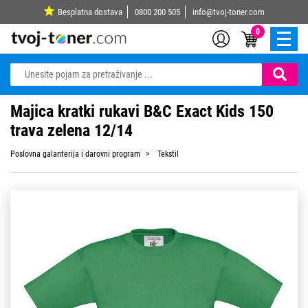
Besplatna dostava
0800 200 505
info@tvoj-toner.com
0
Majica kratki rukavi B&C Exact Kids 150
trava zelena 12/14
Poslovna galanterija i darovni program
Tekstil