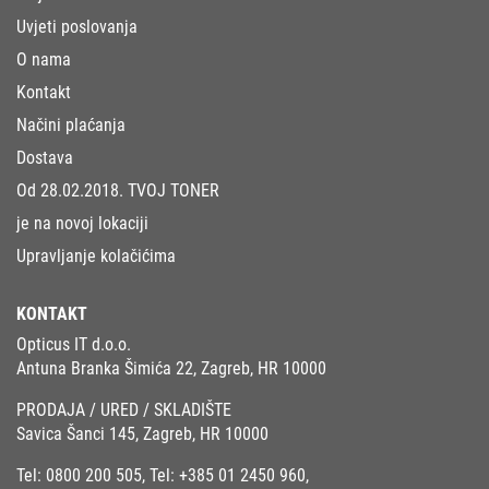
Uvjeti poslovanja
O nama
Kontakt
Načini plaćanja
Dostava
Od 28.02.2018. TVOJ TONER
je na novoj lokaciji
Upravljanje kolačićima
KONTAKT
Opticus IT d.o.o.
Antuna Branka Šimića 22, Zagreb, HR 10000
PRODAJA / URED / SKLADIŠTE
Savica Šanci 145, Zagreb, HR 10000
Tel:
0800 200 505
, Tel:
+385 01 2450 960
,