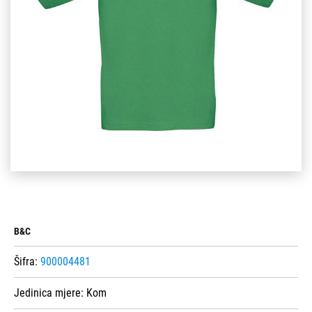
B&C
Šifra:
900004481
Jedinica mjere:
Kom