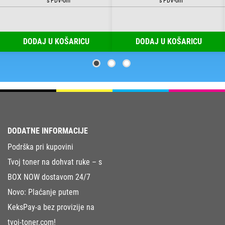
DODAJ U KOŠARICU
DODAJ U KOŠARICU
DODATNE INFORMACIJE
Podrška pri kupovini
Tvoj toner na dohvat ruke – s
BOX NOW dostavom 24/7
Novo: Plaćanje putem
KeksPay-a bez provizije na
tvoj-toner.com!