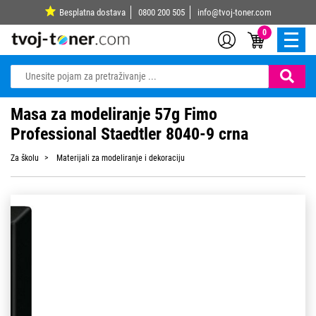
Besplatna dostava
0800 200 505
info@tvoj-toner.com
0
Masa za modeliranje 57g Fimo
Professional Staedtler 8040-9 crna
Za školu
Materijali za modeliranje i dekoraciju