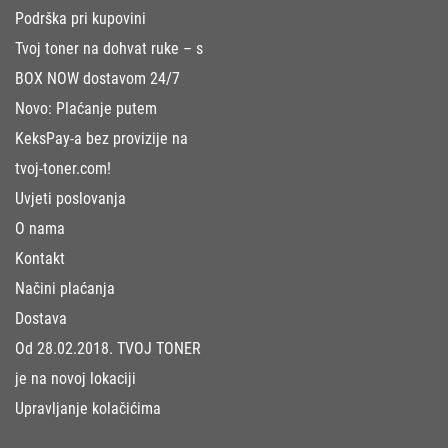
Podrška pri kupovini
Tvoj toner na dohvat ruke – s
BOX NOW dostavom 24/7
Novo: Plaćanje putem
KeksPay-a bez provizije na
tvoj-toner.com!
Uvjeti poslovanja
O nama
Kontakt
Načini plaćanja
Dostava
Od 28.02.2018. TVOJ TONER
je na novoj lokaciji
Upravljanje kolačićima