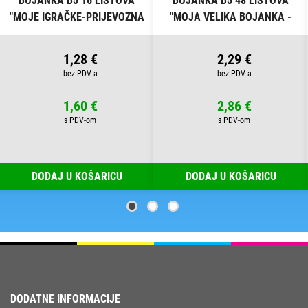
BOJANKA B5 16 LISTOVA
BOJANKA B5 48 LISTOVA
"MOJE IGRAČKE-PRIJEVOZNA
"MOJA VELIKA BOJANKA -
SREDSTVA" CONNECT
ŠARENI SVIJET" CONNECT
1,28 €
2,29 €
1,60 €
2,86 €
DODAJ U KOŠARICU
DODAJ U KOŠARICU
DODATNE INFORMACIJE