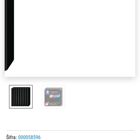
Šifra:
000058596