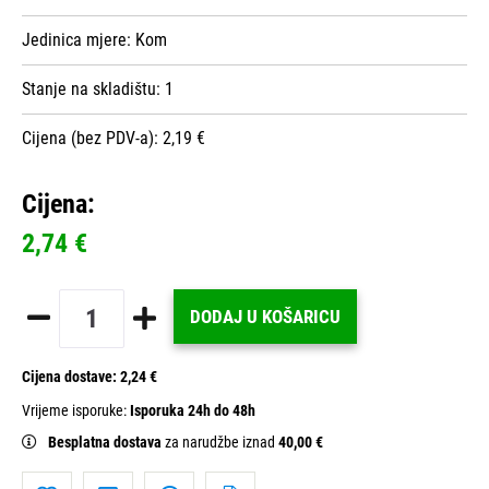
Jedinica mjere:
Kom
Stanje na skladištu:
1
Cijena (bez PDV-a): 2,19 €
Cijena:
2,74 €
DODAJ U KOŠARICU
Cijena dostave:
2,24 €
Vrijeme isporuke:
Isporuka 24h do 48h
Besplatna dostava
za narudžbe iznad
40,00 €