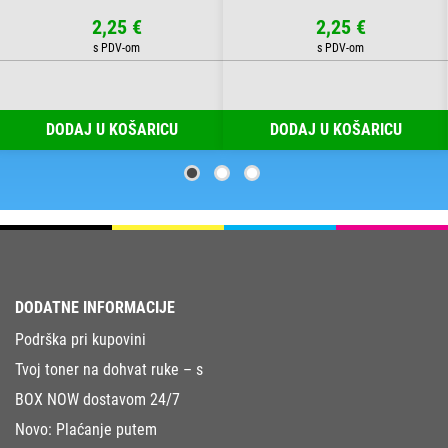
2,25 €
2,25 €
DODAJ U KOŠARICU
DODAJ U KOŠARICU
DODATNE INFORMACIJE
Podrška pri kupovini
Tvoj toner na dohvat ruke – s
BOX NOW dostavom 24/7
Novo: Plaćanje putem