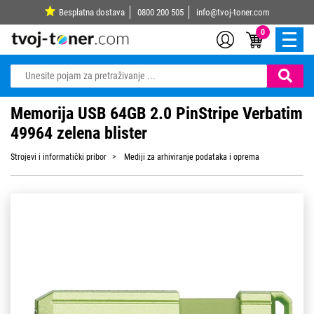
Besplatna dostava
0800 200 505
info@tvoj-toner.com
0
Memorija USB 64GB 2.0 PinStripe Verbatim
49964 zelena blister
Strojevi i informatički pribor
Mediji za arhiviranje podataka i oprema