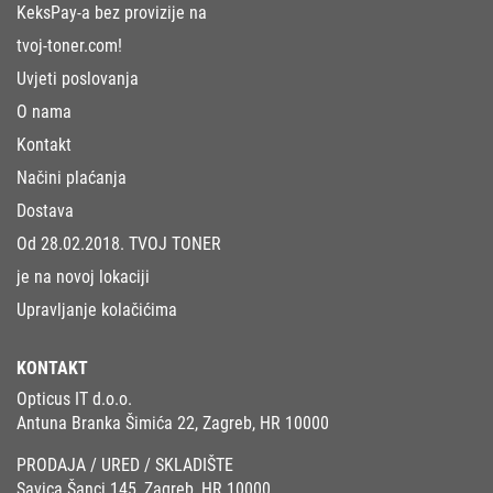
KeksPay-a bez provizije na
tvoj-toner.com!
Uvjeti poslovanja
O nama
Kontakt
Načini plaćanja
Dostava
Od 28.02.2018. TVOJ TONER
je na novoj lokaciji
Upravljanje kolačićima
KONTAKT
Opticus IT d.o.o.
Antuna Branka Šimića 22, Zagreb, HR 10000
PRODAJA / URED / SKLADIŠTE
Savica Šanci 145, Zagreb, HR 10000