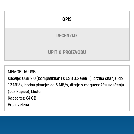
OPIS
RECENZIJE
UPIT O PROIZVODU
MEMORIJA USB
sučelje: USB 2.0 (kompatibilan i s USB 3.2 Gen 1), brzina čitanja: do
12 MB/s, brzina pisanja: do 5 MB/s, dizajn s mogućnošću uvlačenja
(bez kapice), blister
Kapacitet: 64 GB
Boja: zelena