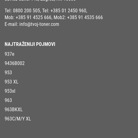
Tel:
0800 200 505
, Tel:
+385 01 2450 960
,
Mob:
+385 91 4525 666
, Mob2:
+385 91 4535 666
E-mail:
info@tvoj-toner.com
NAJTRAŽENIJI POJMOVI
937e
9436B002
953
953 XL
953xl
963
963BKXL
963C/M/Y XL