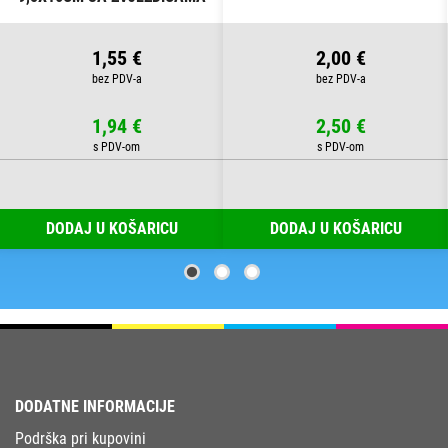
PK10 HEYDA 20-30892 50
PROZIRNE
1,55 €
2,00 €
1,94 €
2,50 €
DODAJ U KOŠARICU
DODAJ U KOŠARICU
DODATNE INFORMACIJE
Podrška pri kupovini