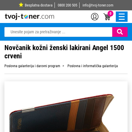
Besplatna dostava
0800 200 505
info@tvoj-toner.com
0
Novčanik kožni ženski lakirani Angel 1500
crveni
Poslovna galanterija i darovni program
Poslovna i informatička galanterija