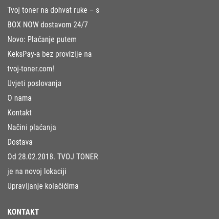
Tvoj toner na dohvat ruke – s
BOX NOW dostavom 24/7
Novo: Plaćanje putem
KeksPay-a bez provizije na
tvoj-toner.com!
Uvjeti poslovanja
O nama
Kontakt
Načini plaćanja
Dostava
Od 28.02.2018. TVOJ TONER
je na novoj lokaciji
Upravljanje kolačićima
KONTAKT