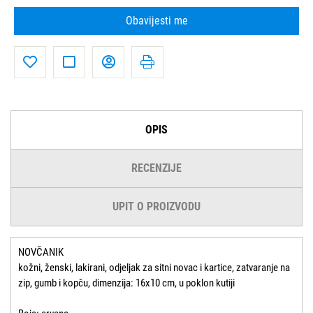
Obavijesti me
OPIS
RECENZIJE
UPIT O PROIZVODU
NOVČANIK
kožni, ženski, lakirani, odjeljak za sitni novac i kartice, zatvaranje na
zip, gumb i kopču, dimenzija: 16x10 cm, u poklon kutiji