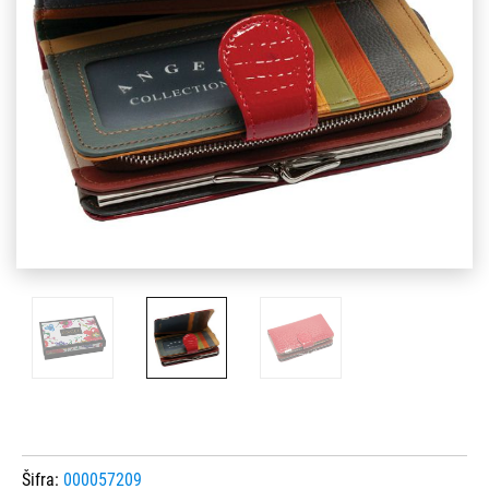
Šifra:
000057209