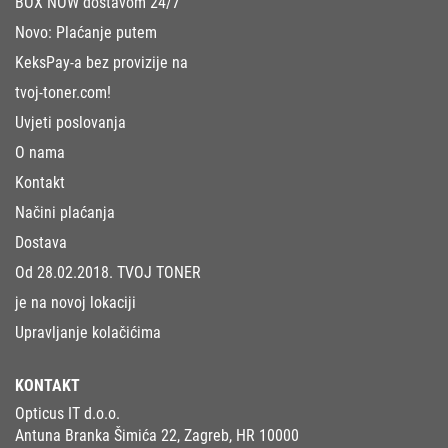
BOX NOW dostavom 24/7
Novo: Plaćanje putem
KeksPay-a bez provizije na
tvoj-toner.com!
Uvjeti poslovanja
O nama
Kontakt
Načini plaćanja
Dostava
Od 28.02.2018. TVOJ TONER
je na novoj lokaciji
Upravljanje kolačićima
KONTAKT
Opticus IT d.o.o.
Antuna Branka Šimića 22, Zagreb, HR 10000