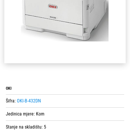
OKI
Šifra:
OKI-B-432DN
Jedinica mjere:
Kom
Stanje na skladištu:
5