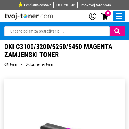
Besplatna dostava
0800 200 505
info@tvoj-toner.com
0
OKI C3100/3200/5250/5450 MAGENTA
ZAMJENSKI TONER
OKI toneri
OKI zamjenski toneri