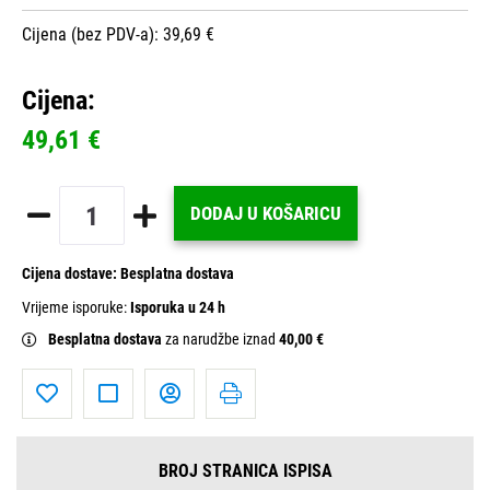
Cijena (bez PDV-a): 39,69 €
Cijena:
49,61 €
DODAJ U KOŠARICU
Cijena dostave:
Besplatna dostava
Vrijeme isporuke:
Isporuka u 24 h
Besplatna dostava
za narudžbe iznad
40,00 €
BROJ STRANICA ISPISA