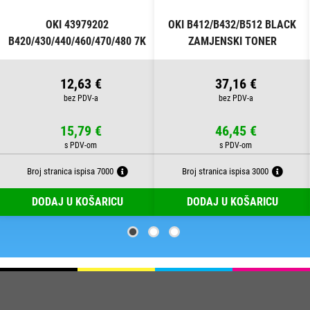
OKI 43979202
OKI B412/B432/B512 BLACK
B420/430/440/460/470/480 7K
ZAMJENSKI TONER
BLACK ZAMJENSKI TONER
12,63 €
37,16 €
15,79 €
46,45 €
Broj stranica ispisa 7000
Broj stranica ispisa 3000
DODAJ U KOŠARICU
DODAJ U KOŠARICU