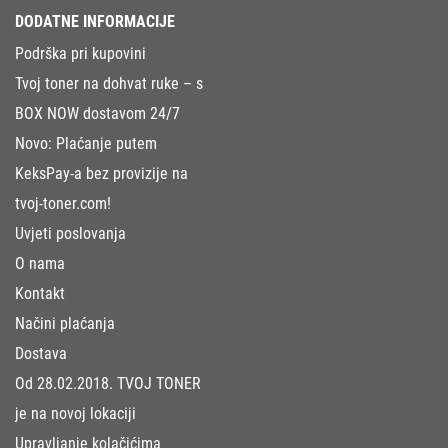
DODATNE INFORMACIJE
Podrška pri kupovini
Tvoj toner na dohvat ruke – s
BOX NOW dostavom 24/7
Novo: Plaćanje putem
KeksPay-a bez provizije na
tvoj-toner.com!
Uvjeti poslovanja
O nama
Kontakt
Načini plaćanja
Dostava
Od 28.02.2018. TVOJ TONER
je na novoj lokaciji
Upravljanje kolačićima