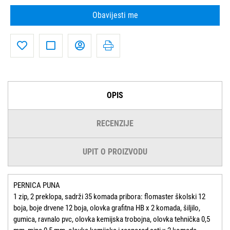
Obavijesti me
OPIS
RECENZIJE
UPIT O PROIZVODU
PERNICA PUNA
1 zip, 2 preklopa, sadrži 35 komada pribora: flomaster školski 12
boja, boje drvene 12 boja, olovka grafitna HB x 2 komada, šiljilo,
gumica, ravnalo pvc, olovka kemijska trobojna, olovka tehnička 0,5