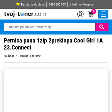
Besplatna dostava
0800 200 505
info@tvoj-toner.com
0
Pernica puna 1zip 2preklopa Cool Girl 1A
23.Connect
Za školu
Ruksaci i pernice