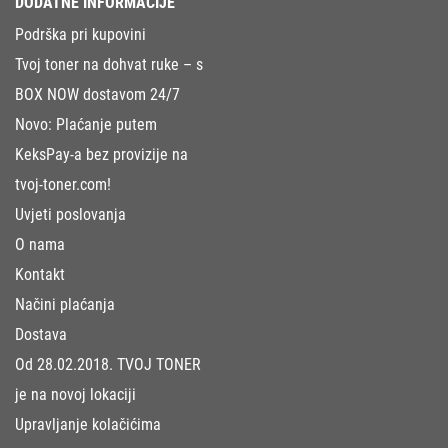
DODATNE INFORMACIJE
Podrška pri kupovini
Tvoj toner na dohvat ruke – s
BOX NOW dostavom 24/7
Novo: Plaćanje putem
KeksPay-a bez provizije na
tvoj-toner.com!
Uvjeti poslovanja
O nama
Kontakt
Načini plaćanja
Dostava
Od 28.02.2018. TVOJ TONER
je na novoj lokaciji
Upravljanje kolačićima