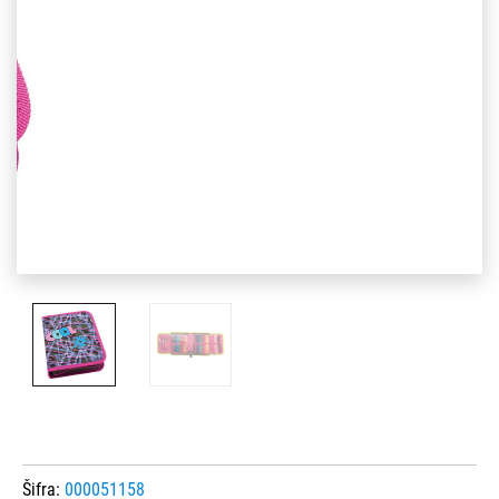
Šifra:
000051158