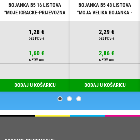
BOJANKA B5 16 LISTOVA
BOJANKA B5 48 LISTOVA
"MOJE IGRAČKE-PRIJEVOZNA
"MOJA VELIKA BOJANKA -
SREDSTVA" CONNECT
ŠARENI SVIJET" CONNECT
1,28 €
2,29 €
1,60 €
2,86 €
DODAJ U KOŠARICU
DODAJ U KOŠARICU