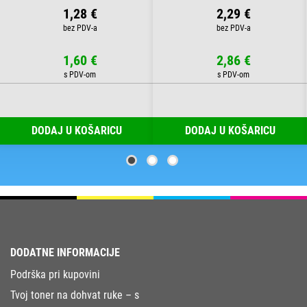
1,28 €
2,29 €
1,60 €
2,86 €
DODAJ U KOŠARICU
DODAJ U KOŠARICU
DODATNE INFORMACIJE
Podrška pri kupovini
Tvoj toner na dohvat ruke – s