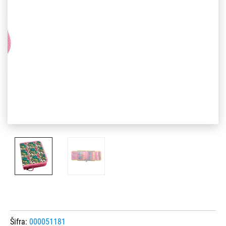
Šifra:
000051181