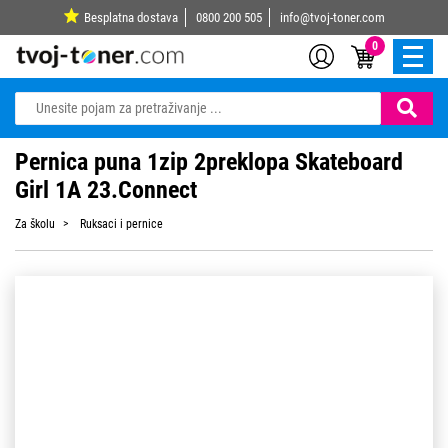
Besplatna dostava
0800 200 505
info@tvoj-toner.com
0
Pernica puna 1zip 2preklopa Skateboard
Girl 1A 23.Connect
Za školu
Ruksaci i pernice