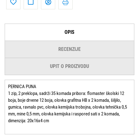
OPIS
RECENZIJE
UPIT O PROIZVODU
PERNICA PUNA
1 zip, 2 preklopa, sadrži 35 komada pribora: flomaster školski 12
boja, boje drvene 12 boja, olovka grafitna HB x 2 komada, šiljilo,
gumica, ravnalo pvc, olovka kemijska trobojna, olovka tehnička 0,5
mm, mine 0,5 mm, olovka kemijska i raspored sati x 2 komada,
dimenzija: 20x16x4 cm