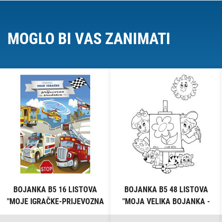
MOGLO BI VAS ZANIMATI
BOJANKA B5 16 LISTOVA
BOJANKA B5 48 LISTOVA
"MOJE IGRAČKE-PRIJEVOZNA
"MOJA VELIKA BOJANKA -
SREDSTVA" CONNECT
ŠARENI SVIJET" CONNECT