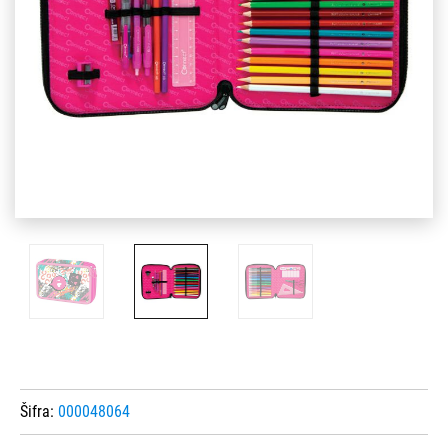
Šifra:
000048064