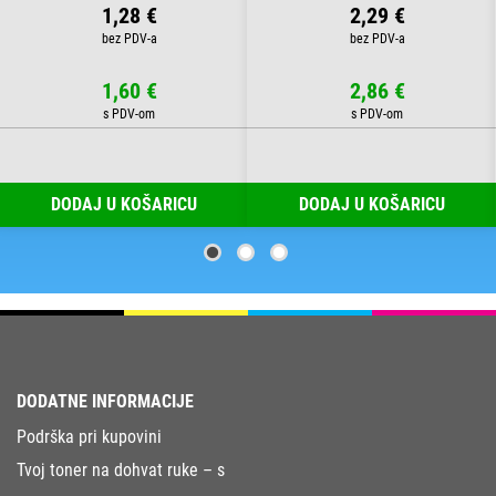
1,28 €
2,29 €
1,60 €
2,86 €
DODAJ U KOŠARICU
DODAJ U KOŠARICU
DODATNE INFORMACIJE
Podrška pri kupovini
Tvoj toner na dohvat ruke – s