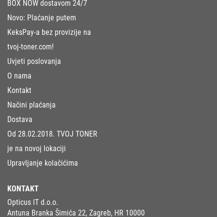
BOX NOW dostavom 24/7
Novo: Plaćanje putem
KeksPay-a bez provizije na
tvoj-toner.com!
Uvjeti poslovanja
O nama
Kontakt
Načini plaćanja
Dostava
Od 28.02.2018. TVOJ TONER
je na novoj lokaciji
Upravljanje kolačićima
KONTAKT
Opticus IT d.o.o.
Antuna Branka Šimića 22, Zagreb, HR 10000