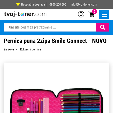
Besplatna dostava
0800 200 505
info@tvoj-toner.com
0
Pernica puna 2zipa Smile Connect - NOVO
Za školu
Ruksaci i pernice