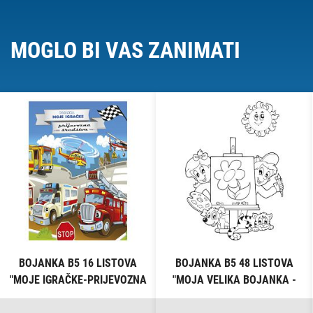
MOGLO BI VAS ZANIMATI
BOJANKA B5 16 LISTOVA
BOJANKA B5 48 LISTOVA
"MOJE IGRAČKE-PRIJEVOZNA
"MOJA VELIKA BOJANKA -
SREDSTVA" CONNECT
ŠARENI SVIJET" CONNECT