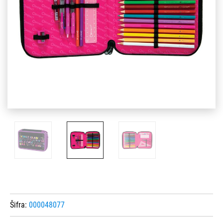
Šifra:
000048077