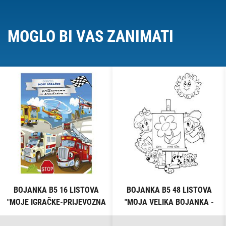
MOGLO BI VAS ZANIMATI
BOJANKA B5 16 LISTOVA
BOJANKA B5 48 LISTOVA
"MOJE IGRAČKE-PRIJEVOZNA
"MOJA VELIKA BOJANKA -
SREDSTVA" CONNECT
ŠARENI SVIJET" CONNECT