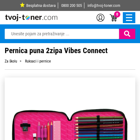
Besplatna dostava
0800 200 505
info@tvoj-toner.com
0
Pernica puna 2zipa Vibes Connect
Za školu
Ruksaci i pernice