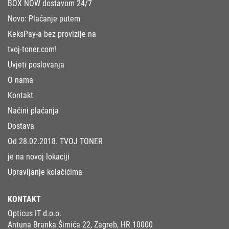
BOX NOW dostavom 24/7
Novo: Plaćanje putem
KeksPay-a bez provizije na
tvoj-toner.com!
Uvjeti poslovanja
O nama
Kontakt
Načini plaćanja
Dostava
Od 28.02.2018. TVOJ TONER
je na novoj lokaciji
Upravljanje kolačićima
KONTAKT
Opticus IT d.o.o.
Antuna Branka Šimića 22, Zagreb, HR 10000