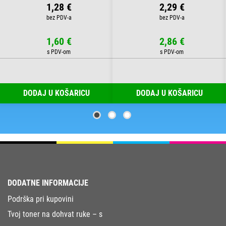
1,28 €
2,29 €
1,60 €
2,86 €
DODAJ U KOŠARICU
DODAJ U KOŠARICU
DODATNE INFORMACIJE
Podrška pri kupovini
Tvoj toner na dohvat ruke – s