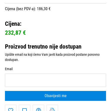
Cijena (bez PDV-a): 186,30 €
Cijena:
232,87 €
Proizvod trenutno nije dostupan
Upišite email na koji ćemo Vam javiti kada proizvod postane ponovno
dostupan.
Email
Obavijesti me