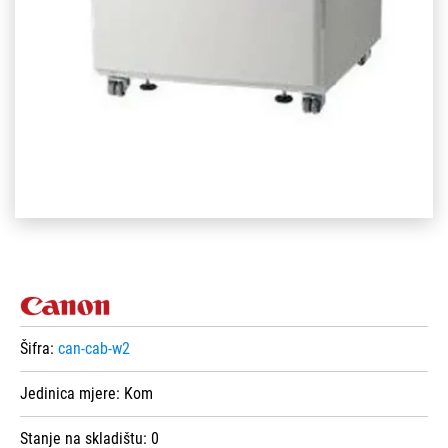
Šifra:
can-cab-w2
Jedinica mjere:
Kom
Stanje na skladištu:
0