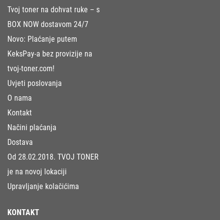
Tvoj toner na dohvat ruke – s
BOX NOW dostavom 24/7
Novo: Plaćanje putem
KeksPay-a bez provizije na
tvoj-toner.com!
Uvjeti poslovanja
O nama
Kontakt
Načini plaćanja
Dostava
Od 28.02.2018. TVOJ TONER
je na novoj lokaciji
Upravljanje kolačićima
KONTAKT