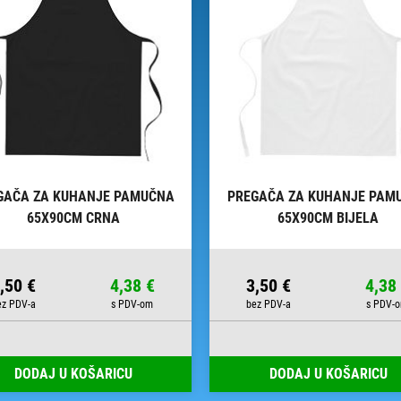
GAČA ZA KUHANJE PAMUČNA
PREGAČA ZA KUHANJE PAM
65X90CM CRNA
65X90CM BIJELA
,50 €
4,38 €
3,50 €
4,38
DODAJ U KOŠARICU
DODAJ U KOŠARICU