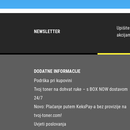
Upišite
NEWSLETTER
akcija
DODATNE INFORMACIJE
Podrška pri kupovini
Tvoj toner na dohvat ruke – s BOX NOW dostavom
24/7
Novo: Plaćanje putem KeksPay-a bez provizije na
tvoj-toner.com!
Uvjeti poslovanja