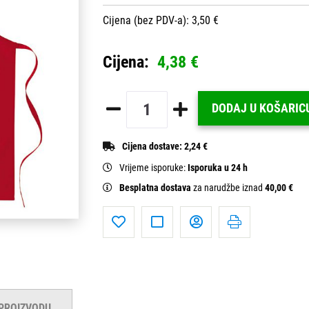
Cijena (bez PDV-a): 3,50 €
Cijena:
4,38 €
DODAJ U KOŠARIC
Cijena dostave:
2,24 €
Vrijeme isporuke:
Isporuka u 24 h
Besplatna dostava
za narudžbe iznad
40,00 €
 PROIZVODU