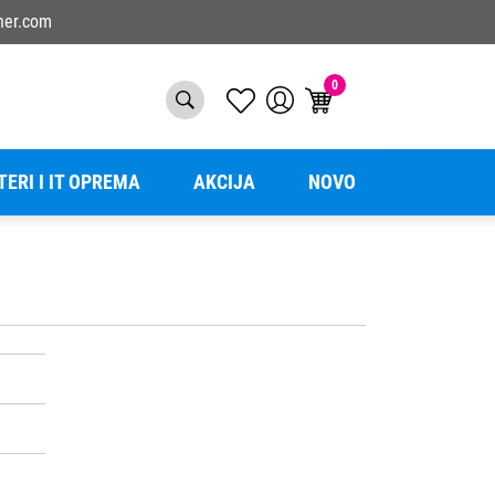
ner.com
0
TERI I IT OPREMA
AKCIJA
NOVO