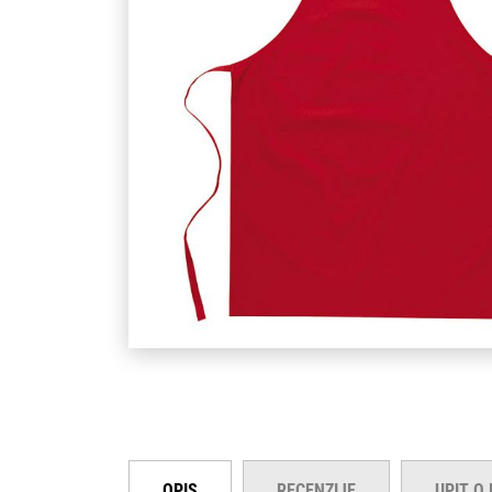
OPIS
RECENZIJE
UPIT O