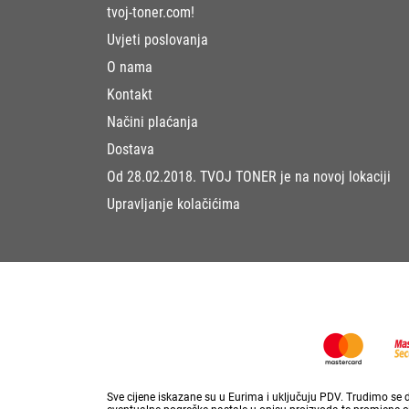
tvoj-toner.com!
Uvjeti poslovanja
O nama
Kontakt
Načini plaćanja
Dostava
Od 28.02.2018. TVOJ TONER je na novoj lokaciji
Upravljanje kolačićima
Sve cijene iskazane su u Eurima i uključuju PDV. Trudimo se da