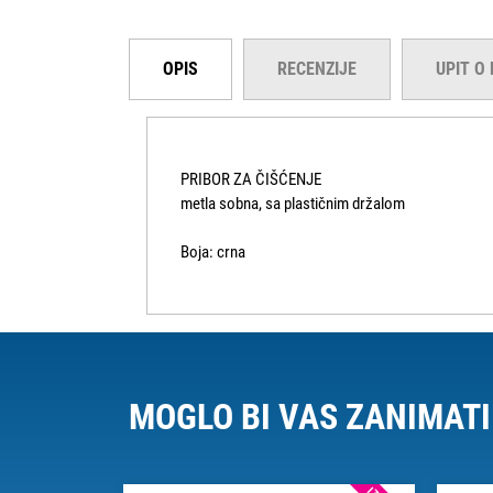
OPIS
RECENZIJE
UPIT O
PRIBOR ZA ČIŠĆENJE
metla sobna, sa plastičnim držalom
Boja: crna
MOGLO BI VAS ZANIMATI