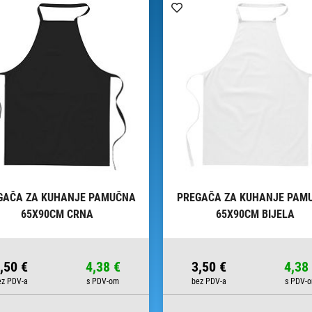
GAČA ZA KUHANJE PAMUČNA
PREGAČA ZA KUHANJE PAM
65X90CM CRNA
65X90CM BIJELA
,50 €
4,38 €
3,50 €
4,38