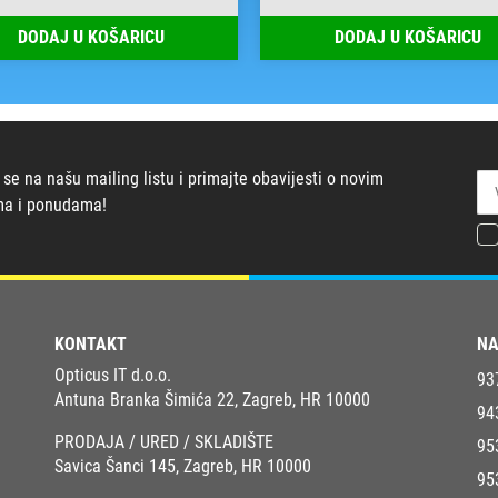
DODAJ U KOŠARICU
DODAJ U KOŠARICU
 se na našu mailing listu i primajte obavijesti o novim
ma i ponudama!
KONTAKT
NA
Opticus IT d.o.o.
93
Antuna Branka Šimića 22, Zagreb, HR 10000
94
PRODAJA / URED / SKLADIŠTE
95
Savica Šanci 145, Zagreb, HR 10000
95