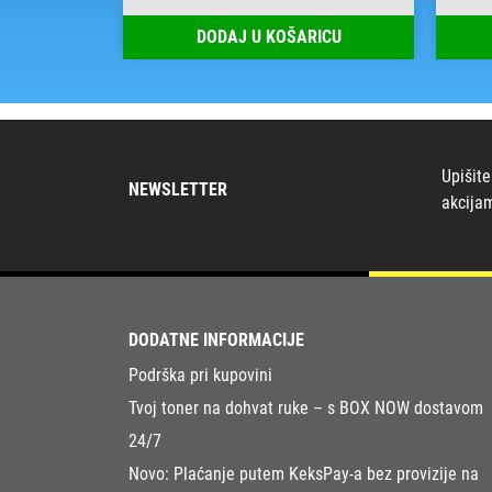
RICU
DODAJ U KOŠARICU
Upišite
NEWSLETTER
akcija
DODATNE INFORMACIJE
Podrška pri kupovini
Tvoj toner na dohvat ruke – s BOX NOW dostavom
24/7
Novo: Plaćanje putem KeksPay-a bez provizije na