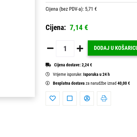
Cijena (bez PDV-a): 5,71 €
Cijena:
7,14 €
DODAJ U KOŠARIC
Cijena dostave:
2,24 €
Vrijeme isporuke:
Isporuka u 24 h
Besplatna dostava
za narudžbe iznad
40,00 €