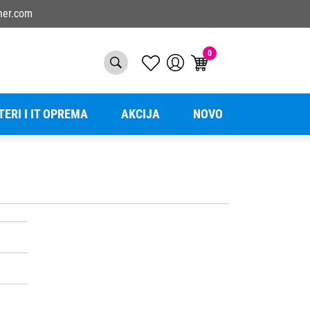
ner.com
0
TERI I IT OPREMA
AKCIJA
NOVO