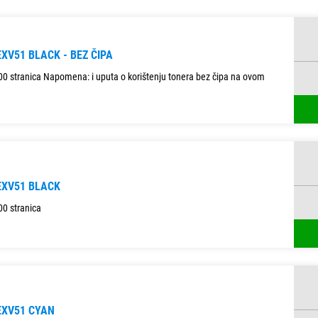
XV51 BLACK - BEZ ČIPA
000 stranica Napomena: i uputa o korištenju tonera bez čipa na ovom
XV51 BLACK
00 stranica
EXV51 CYAN