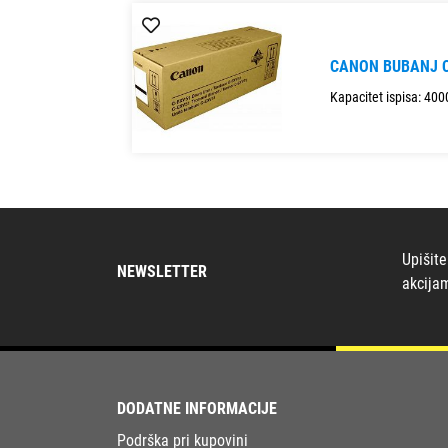
CANON BUBANJ 
Kapacitet ispisa: 400
Upišite
NEWSLETTER
akcija
DODATNE INFORMACIJE
Podrška pri kupovini