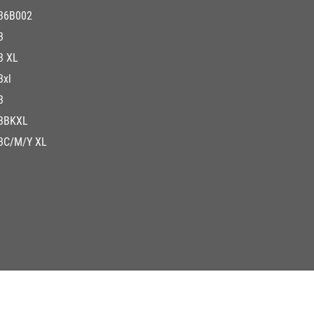
36B002
3
3 XL
3xl
3
3BKXL
3C/M/Y XL