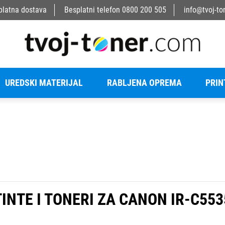
platna dostava
Besplatni telefon
0800 200 505
info@tvoj-to
UREDSKI MATERIJAL
RABLJENA OPREMA
PRIN
TINTE I TONERI ZA CANON IR-C553