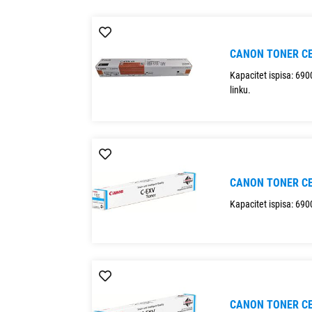
CANON TONER CE
Kapacitet ispisa: 69
linku.
CANON TONER CE
Kapacitet ispisa: 690
CANON TONER C