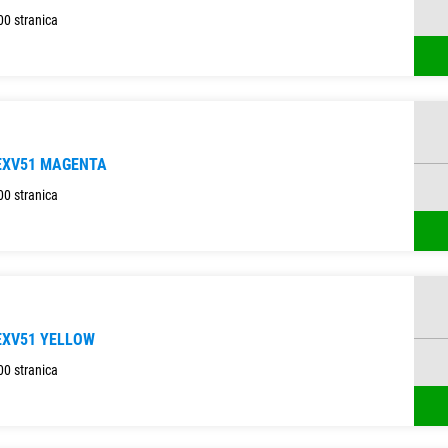
00 stranica
EXV51 MAGENTA
00 stranica
EXV51 YELLOW
00 stranica