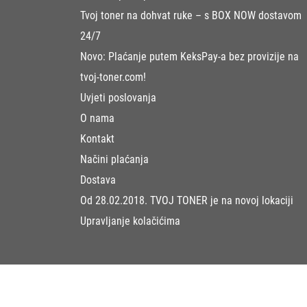
Tvoj toner na dohvat ruke – s BOX NOW dostavom
24/7
Novo: Plaćanje putem KeksPay-a bez provizije na
tvoj-toner.com!
Uvjeti poslovanja
O nama
Kontakt
Načini plaćanja
Dostava
Od 28.02.2018. TVOJ TONER je na novoj lokaciji
Upravljanje kolačićima