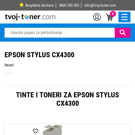
Besplatna dostava
0800 200 505
info@tvoj-toner.com
0
EPSON STYLUS CX4300
Nazad
TINTE I TONERI ZA EPSON STYLUS
CX4300