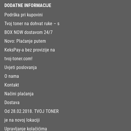
DODATNE INFORMACIJE
Podrška pri kupovini
Tvoj toner na dohvat ruke – s
BOX NOW dostavom 24/7
Novo: Plaćanje putem
KeksPay-a bez provizije na
tvoj-toner.com!
Uvjeti poslovanja
O nama
Kontakt
Načini plaćanja
Dostava
Od 28.02.2018. TVOJ TONER
je na novoj lokaciji
Upravljanje kolačićima