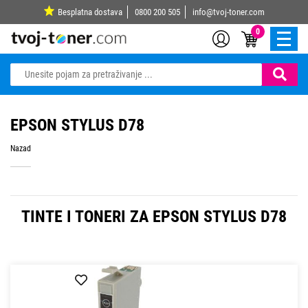
Besplatna dostava
0800 200 505
info@tvoj-toner.com
0
EPSON STYLUS D78
Nazad
TINTE I TONERI ZA EPSON STYLUS D78