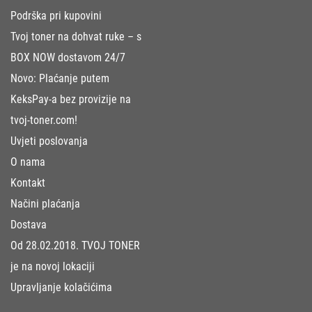
Podrška pri kupovini
Tvoj toner na dohvat ruke – s
BOX NOW dostavom 24/7
Novo: Plaćanje putem
KeksPay-a bez provizije na
tvoj-toner.com!
Uvjeti poslovanja
O nama
Kontakt
Načini plaćanja
Dostava
Od 28.02.2018. TVOJ TONER
je na novoj lokaciji
Upravljanje kolačićima