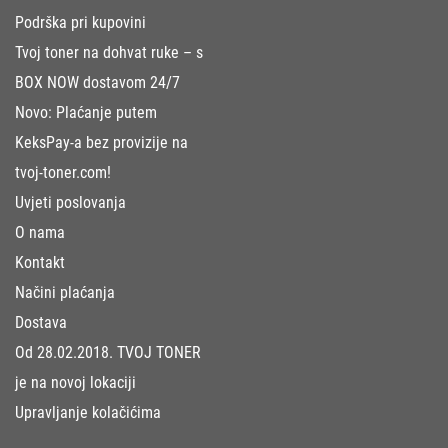
Podrška pri kupovini
Tvoj toner na dohvat ruke – s
BOX NOW dostavom 24/7
Novo: Plaćanje putem
KeksPay-a bez provizije na
tvoj-toner.com!
Uvjeti poslovanja
O nama
Kontakt
Načini plaćanja
Dostava
Od 28.02.2018. TVOJ TONER
je na novoj lokaciji
Upravljanje kolačićima