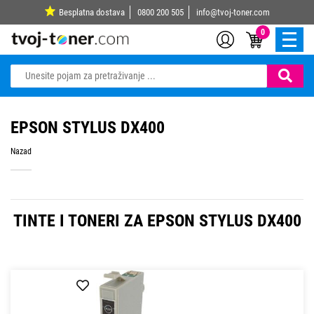
Besplatna dostava
0800 200 505
info@tvoj-toner.com
0
EPSON STYLUS DX400
Nazad
TINTE I TONERI ZA EPSON STYLUS DX400