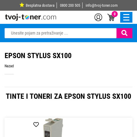
Besplatna dostava
0800 200 505
info@tvoj-toner.com
0
EPSON STYLUS SX100
Nazad
TINTE I TONERI ZA EPSON STYLUS SX100