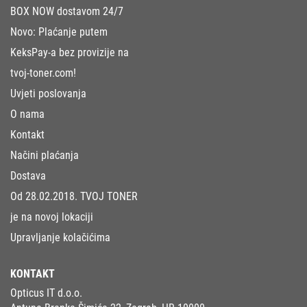
BOX NOW dostavom 24/7
Novo: Plaćanje putem
KeksPay-a bez provizije na
tvoj-toner.com!
Uvjeti poslovanja
O nama
Kontakt
Načini plaćanja
Dostava
Od 28.02.2018. TVOJ TONER
je na novoj lokaciji
Upravljanje kolačićima
KONTAKT
Opticus IT d.o.o.