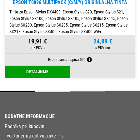
EPSON T0896 MULTIPACK (C/M/Y) ORIGINLALNA TINTA
Tinta za Epson Stylus DX4400, Epson Stylus S20, Epson Stylus S21,
Epson Stylus SX100, Epson Stylus SX105, Epson Stylus SX115, Epson
Stylus SX200, Epson Stylus SX205, Epson Stylus SX215, Epson Stylus
SX218, Epson Stylus SX400, Epson Stylus SX400 WiFi
19,91 €
24,89 €
Broj stranica ispisa 520
DETALJNIJE
DODATNE INFORMACIJE
Podrška pri kupovini
Tvoj toner na dohvat ruke – s