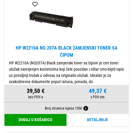
HP W2210A NO.207A BLACK ZAMJENSKI TONER SA
ČIPOM
HP W2210A (NO207A) Black zamjenski toner sa čipom je crni toner
uložak namijenjen korisnicima koji žele pouzdan i oštar crno-bijeli ispis
uz povoljniji trošak u odnosu na originalni uložak. Idealan je za
svakodnevne dokumente poput računa, ponuda, do
39,50 €
49,37 €
Broj stranica ispisa 1350
DODAJ U KOŠARICU
DETALJNIJE