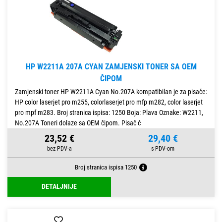
HP W2211A 207A CYAN ZAMJENSKI TONER SA OEM
ČIPOM
Zamjenski toner HP W2211A Cyan No.207A kompatibilan je za pisače:
HP color laserjet pro m255, colorlaserjet pro mfp m282, color laserjet
pro mpf m283. Broj stranica ispisa: 1250 Boja: Plava Oznake: W2211,
No.207A Toneri dolaze sa OEM čipom. Pisač ć
23,52 €
29,40 €
Broj stranica ispisa 1250
DETALJNIJE