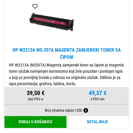
HP W2213A NO.207A MAGENTA ZAMJENSKI TONER SA
ČIPOM
HP W2213A (NO207A) Magenta zamjenski toner sa čipom je magenta
toner uložak namijenjen korisnicima koji žele pouzdan i postojan ispis
u boji uz povoljniji trošak u odnosu na originalni uložak. Odličan je za
ispis prezentacija, grafova, tablica, brošu
39,50 €
49,37 €
Broj stranica ispisa 1250
DODAJ U KOŠARICU
DETALJNIJE