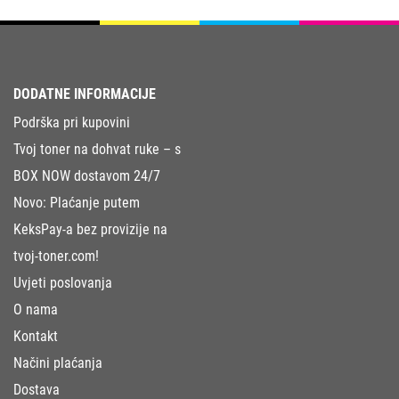
DODATNE INFORMACIJE
Podrška pri kupovini
Tvoj toner na dohvat ruke – s
BOX NOW dostavom 24/7
Novo: Plaćanje putem
KeksPay-a bez provizije na
tvoj-toner.com!
Uvjeti poslovanja
O nama
Kontakt
Načini plaćanja
Dostava