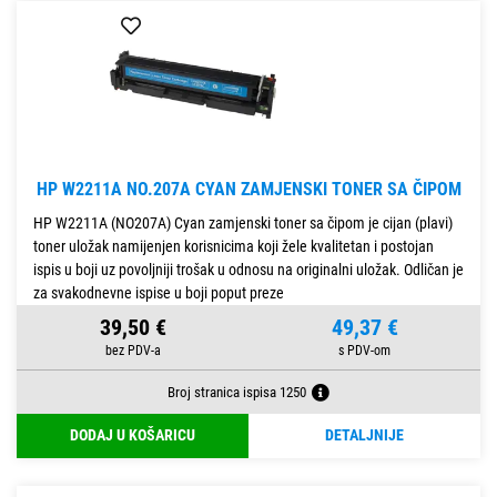
HP W2211A NO.207A CYAN ZAMJENSKI TONER SA ČIPOM
HP W2211A (NO207A) Cyan zamjenski toner sa čipom je cijan (plavi)
toner uložak namijenjen korisnicima koji žele kvalitetan i postojan
ispis u boji uz povoljniji trošak u odnosu na originalni uložak. Odličan je
za svakodnevne ispise u boji poput preze
39,50 €
49,37 €
Broj stranica ispisa 1250
DODAJ U KOŠARICU
DETALJNIJE