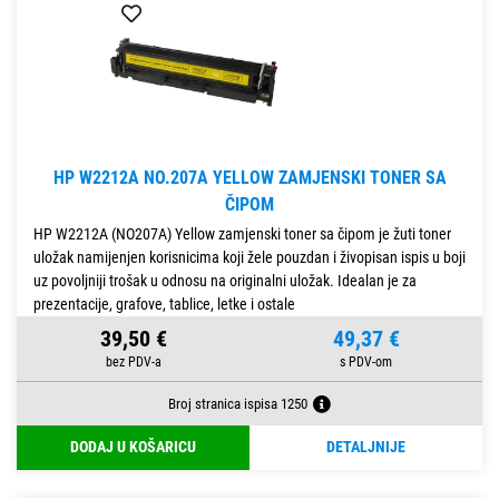
HP W2212A NO.207A YELLOW ZAMJENSKI TONER SA
ČIPOM
HP W2212A (NO207A) Yellow zamjenski toner sa čipom je žuti toner
uložak namijenjen korisnicima koji žele pouzdan i živopisan ispis u boji
uz povoljniji trošak u odnosu na originalni uložak. Idealan je za
prezentacije, grafove, tablice, letke i ostale
39,50 €
49,37 €
Broj stranica ispisa 1250
DODAJ U KOŠARICU
DETALJNIJE