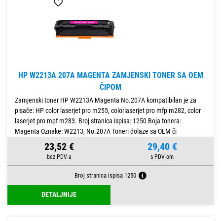
HP W2213A 207A MAGENTA ZAMJENSKI TONER SA OEM
ČIPOM
Zamjenski toner HP W2213A Magenta No.207A kompatibilan je za
pisače: HP color laserjet pro m255, colorlaserjet pro mfp m282, color
laserjet pro mpf m283. Broj stranica ispisa: 1250 Boja tonera:
Magenta Oznake: W2213, No.207A Toneri dolaze sa OEM či
23,52 €
29,40 €
Broj stranica ispisa 1250
DETALJNIJE