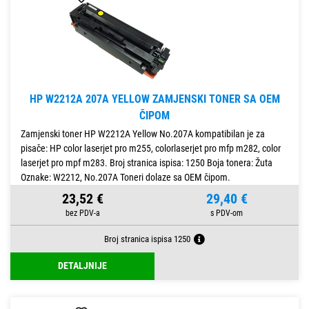
HP W2212A 207A YELLOW ZAMJENSKI TONER SA OEM
ČIPOM
Zamjenski toner HP W2212A Yellow No.207A kompatibilan je za
pisače: HP color laserjet pro m255, colorlaserjet pro mfp m282, color
laserjet pro mpf m283. Broj stranica ispisa: 1250 Boja tonera: Žuta
Oznake: W2212, No.207A Toneri dolaze sa OEM čipom.
23,52 €
29,40 €
Broj stranica ispisa 1250
DETALJNIJE