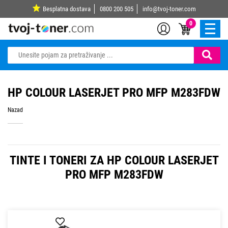
Besplatna dostava
0800 200 505
info@tvoj-toner.com
0
HP COLOUR LASERJET PRO MFP M283FDW
Nazad
TINTE I TONERI ZA HP COLOUR LASERJET
PRO MFP M283FDW