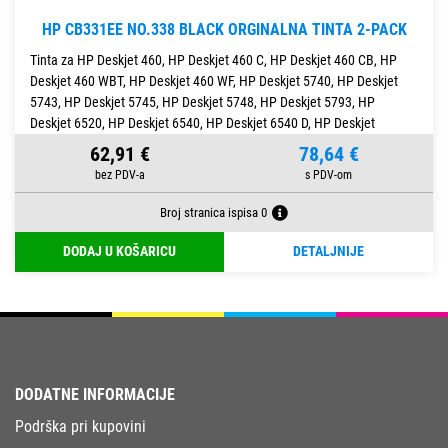
HP CB331EE NO.338 BLACK ORGINALNA TINTA 2-PACK
Tinta za HP Deskjet 460, HP Deskjet 460 C, HP Deskjet 460 CB, HP
Deskjet 460 WBT, HP Deskjet 460 WF, HP Deskjet 5740, HP Deskjet
5743, HP Deskjet 5745, HP Deskjet 5748, HP Deskjet 5793, HP
Deskjet 6520, HP Deskjet 6540, HP Deskjet 6540 D, HP Deskjet
62,91 €
78,64 €
Broj stranica ispisa 0
DODAJ U KOŠARICU
DETALJNIJE
DODATNE INFORMACIJE
Podrška pri kupovini