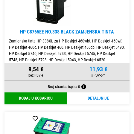
HP C8765EE NO.338 BLACK ZAMJENSKA TINTA
Zamjenska tinta HP 338XL za HP Deskjet 460wbt, HP Deskjet 460wf,
HP Deskjet 460c, HP Deskjet 460, HP Deskjet 460cb, HP Deskjet 5490,
HP Deskjet 5740, HP Deskjet 5743, HP Deskjet 5745, HP Deskjet
5748, HP Deskjet 5793, HP Deskjet 5943, HP Deskjet 6520
9,54 €
11,93 €
Broj stranica ispisa 0
DODAJ U KOŠARICU
DETALJNIJE