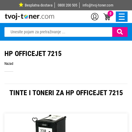
Besplatna dostava
0800 200 505
info@tvoj-toner.com
0
HP OFFICEJET 7215
Nazad
TINTE I TONERI ZA HP OFFICEJET 7215