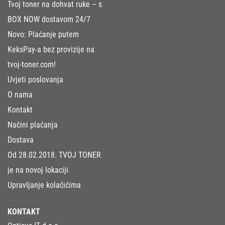
Tvoj toner na dohvat ruke – s
BOX NOW dostavom 24/7
Novo: Plaćanje putem
KeksPay-a bez provizije na
tvoj-toner.com!
Uvjeti poslovanja
O nama
Kontakt
Načini plaćanja
Dostava
Od 28.02.2018. TVOJ TONER
je na novoj lokaciji
Upravljanje kolačićima
KONTAKT