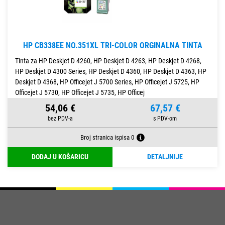
HP CB338EE NO.351XL TRI-COLOR ORGINALNA TINTA
Tinta za HP Deskjet D 4260, HP Deskjet D 4263, HP Deskjet D 4268,
HP Deskjet D 4300 Series, HP Deskjet D 4360, HP Deskjet D 4363, HP
Deskjet D 4368, HP Officejet J 5700 Series, HP Officejet J 5725, HP
Officejet J 5730, HP Officejet J 5735, HP Officej
54,06 €
67,57 €
Broj stranica ispisa 0
DODAJ U KOŠARICU
DETALJNIJE