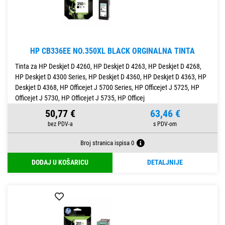
HP CB336EE NO.350XL BLACK ORGINALNA TINTA
Tinta za HP Deskjet D 4260, HP Deskjet D 4263, HP Deskjet D 4268,
HP Deskjet D 4300 Series, HP Deskjet D 4360, HP Deskjet D 4363, HP
Deskjet D 4368, HP Officejet J 5700 Series, HP Officejet J 5725, HP
Officejet J 5730, HP Officejet J 5735, HP Officej
50,77 €
63,46 €
Broj stranica ispisa 0
DODAJ U KOŠARICU
DETALJNIJE