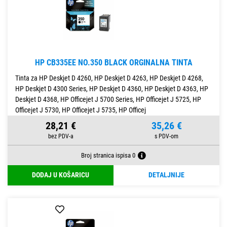
HP CB335EE NO.350 BLACK ORGINALNA TINTA
Tinta za HP Deskjet D 4260, HP Deskjet D 4263, HP Deskjet D 4268,
HP Deskjet D 4300 Series, HP Deskjet D 4360, HP Deskjet D 4363, HP
Deskjet D 4368, HP Officejet J 5700 Series, HP Officejet J 5725, HP
Officejet J 5730, HP Officejet J 5735, HP Officej
28,21 €
35,26 €
Broj stranica ispisa 0
DODAJ U KOŠARICU
DETALJNIJE