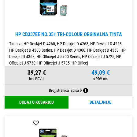
HP CB337EE NO.351 TRI-COLOUR ORGINALNA TINTA
Tinta za HP Deskjet D 4260, HP Deskjet D 4263, HP Deskjet D 4268,
HP Deskjet D 4300 Series, HP Deskjet D 4360, HP Deskjet D 4363, HP
Deskjet D 4368, HP Officejet J 5700 Series, HP Officejet J 5725, HP
Officejet J 5730, HP Officejet J 5735, HP Officej
39,27 €
49,09 €
Broj stranica ispisa 0
DODAJ U KOŠARICU
DETALJNIJE