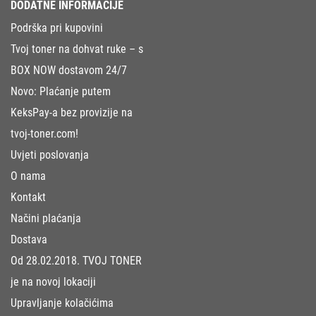
DODATNE INFORMACIJE
Podrška pri kupovini
Tvoj toner na dohvat ruke – s
BOX NOW dostavom 24/7
Novo: Plaćanje putem
KeksPay-a bez provizije na
tvoj-toner.com!
Uvjeti poslovanja
O nama
Kontakt
Načini plaćanja
Dostava
Od 28.02.2018. TVOJ TONER
je na novoj lokaciji
Upravljanje kolačićima