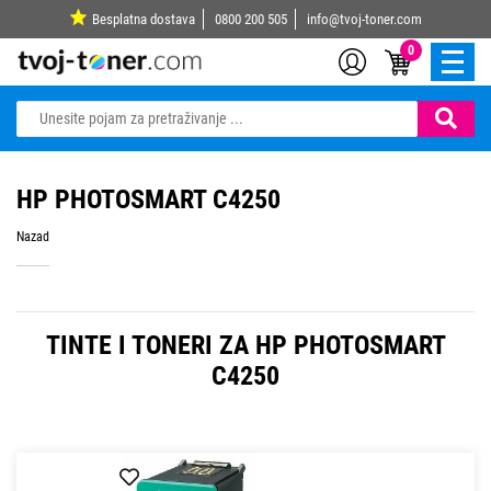
Besplatna dostava
0800 200 505
info@tvoj-toner.com
0
HP PHOTOSMART C4250
Nazad
TINTE I TONERI ZA HP PHOTOSMART
C4250