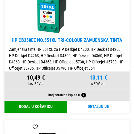
HP CB338EE NO.351XL TRI-COLOUR ZAMJENSKA TINTA
Zamjenska tinta HP 351XL za HP Deskjet D4200, HP Deskjet D4260,
HP Deskjet D4263, HP Deskjet D4300, HP Deskjet D4360, HP Deskjet
D4363, HP Deskjet D4368, HP Officejet J5730, HP Officejet J5780, HP
Officejet J5785, HP Officejet J5790, HP Officejet J64
10,49 €
13,11 €
Broj stranica ispisa 0
DODAJ U KOŠARICU
DETALJNIJE