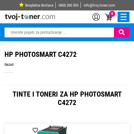
Besplatna dostava
0800 200 505
info@tvoj-toner.com
0
HP PHOTOSMART C4272
Nazad
TINTE I TONERI ZA HP PHOTOSMART
C4272