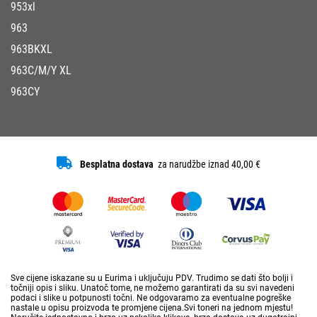
953xl
963
963BKXL
963C/M/Y XL
963CY
Besplatna dostava
za narudžbe iznad 40,00 €
Sve cijene iskazane su u Eurima i uključuju PDV. Trudimo se dati što bolji i
točniji opis i sliku. Unatoč tome, ne možemo garantirati da su svi navedeni
podaci i slike u potpunosti točni. Ne odgovaramo za eventualne pogreške
nastale u opisu proizvoda te promjene cijena.Svi toneri na jednom mjestu!