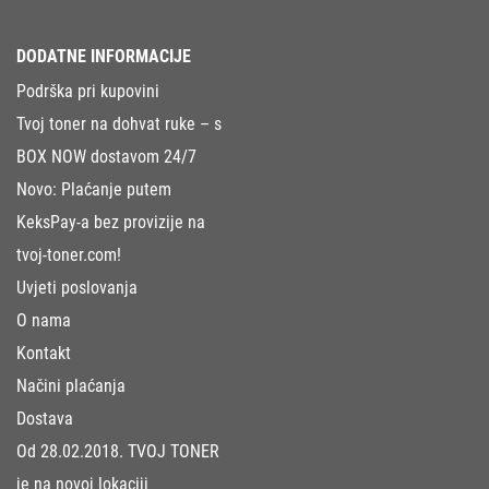
DODATNE INFORMACIJE
Podrška pri kupovini
Tvoj toner na dohvat ruke – s
BOX NOW dostavom 24/7
Novo: Plaćanje putem
KeksPay-a bez provizije na
tvoj-toner.com!
Uvjeti poslovanja
O nama
Kontakt
Načini plaćanja
Dostava
Od 28.02.2018. TVOJ TONER
je na novoj lokaciji