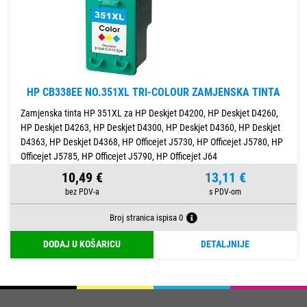
HP CB338EE NO.351XL TRI-COLOUR ZAMJENSKA TINTA
Zamjenska tinta HP 351XL za HP Deskjet D4200, HP Deskjet D4260,
HP Deskjet D4263, HP Deskjet D4300, HP Deskjet D4360, HP Deskjet
D4363, HP Deskjet D4368, HP Officejet J5730, HP Officejet J5780, HP
Officejet J5785, HP Officejet J5790, HP Officejet J64
10,49 €
13,11 €
Broj stranica ispisa 0
DODAJ U KOŠARICU
DETALJNIJE