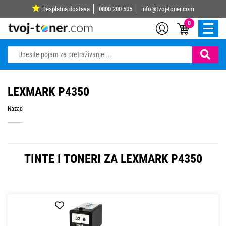
Besplatna dostava
0800 200 505
info@tvoj-toner.com
0
LEXMARK P4350
Nazad
TINTE I TONERI ZA LEXMARK P4350