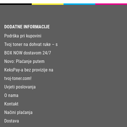
DODATNE INFORMACIJE
Podrška pri kupovini
Tvoj toner na dohvat ruke – s
BOX NOW dostavom 24/7
Novo: Plaćanje putem
KeksPay-a bez provizije na
tvoj-toner.com!
Uvjeti poslovanja
O nama
Kontakt
Načini plaćanja
Dostava