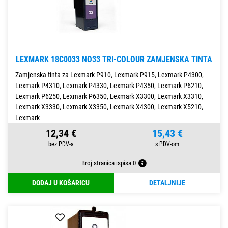
LEXMARK 18C0033 NO33 TRI-COLOUR ZAMJENSKA TINTA
Zamjenska tinta za Lexmark P910, Lexmark P915, Lexmark P4300,
Lexmark P4310, Lexmark P4330, Lexmark P4350, Lexmark P6210,
Lexmark P6250, Lexmark P6350, Lexmark X3300, Lexmark X3310,
Lexmark X3330, Lexmark X3350, Lexmark X4300, Lexmark X5210,
Lexmark
12,34 €
15,43 €
Broj stranica ispisa 0
DODAJ U KOŠARICU
DETALJNIJE