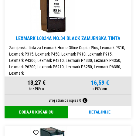
LEXMARK L0034A NO.34 BLACK ZAMJENSKA TINTA
Zamjenska tinta za Lexmark Home Office Copier Plus, Lexmark P310,
Lexmark P315, Lexmark P450, Lexmark P910, Lexmark P915,
Lexmark P4300, Lexmark P4310, Lexmark P4330, Lexmark P4350,
Lexmark P6200, Lexmark P6210, Lexmark P6250, Lexmark P6350,
Lexmark
13,27 €
16,59 €
Broj stranica ispisa 0
DODAJ U KOŠARICU
DETALJNIJE