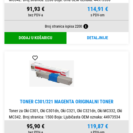
91,93 €
114,91 €
Broj stranica ispisa 2200
DODAJ U KOŠARICU
DETALJNIJE
TONER C301/321 MAGENTA ORIGINALNI TONER
Toner za Oki C301, Oki C301dn, Oki C321, Oki C321dn, Oki MC332, Oki
MC342. Broj stranica: 1500 Boja: Ljubičasta OEM oznaka: 44973534
95,90 €
119,87 €