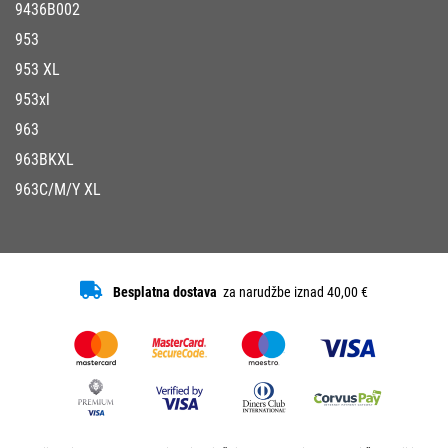
9436B002
953
953 XL
953xl
963
963BKXL
963C/M/Y XL
Besplatna dostava
za narudžbe iznad 40,00 €