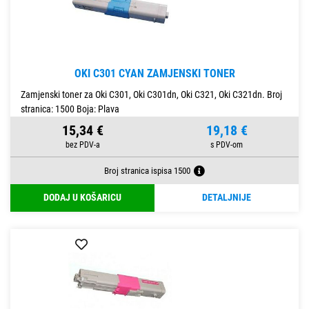
OKI C301 CYAN ZAMJENSKI TONER
Zamjenski toner za Oki C301, Oki C301dn, Oki C321, Oki C321dn. Broj
stranica: 1500 Boja: Plava
15,34 €
19,18 €
Broj stranica ispisa 1500
DODAJ U KOŠARICU
DETALJNIJE