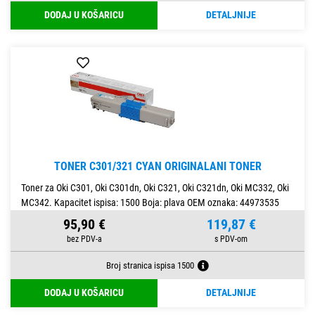
DODAJ U KOŠARICU
DETALJNIJE
TONER C301/321 CYAN ORIGINALANI TONER
Toner za Oki C301, Oki C301dn, Oki C321, Oki C321dn, Oki MC332, Oki
MC342. Kapacitet ispisa: 1500 Boja: plava OEM oznaka: 44973535
95,90 €
119,87 €
Broj stranica ispisa 1500
DODAJ U KOŠARICU
DETALJNIJE