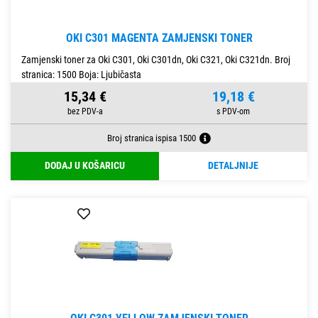
OKI C301 MAGENTA ZAMJENSKI TONER
Zamjenski toner za Oki C301, Oki C301dn, Oki C321, Oki C321dn. Broj
stranica: 1500 Boja: Ljubičasta
15,34 €
19,18 €
Broj stranica ispisa 1500
DODAJ U KOŠARICU
DETALJNIJE