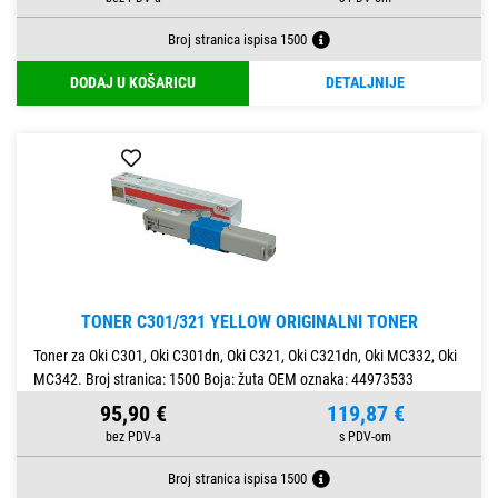
Broj stranica ispisa 1500
DODAJ U KOŠARICU
DETALJNIJE
TONER C301/321 YELLOW ORIGINALNI TONER
Toner za Oki C301, Oki C301dn, Oki C321, Oki C321dn, Oki MC332, Oki
MC342. Broj stranica: 1500 Boja: žuta OEM oznaka: 44973533
95,90 €
119,87 €
Broj stranica ispisa 1500