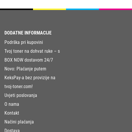
DODATNE INFORMACIJE
Podrška pri kupovini
Tvoj toner na dohvat ruke – s
BOX NOW dostavom 24/7
Novo: Plaćanje putem
KeksPay-a bez provizije na
tvoj-toner.com!
Uvjeti poslovanja
O nama
Kontakt
Načini plaćanja
Dostava