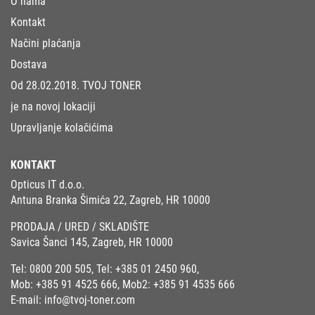
O nama
Kontakt
Načini plaćanja
Dostava
Od 28.02.2018. TVOJ TONER
je na novoj lokaciji
Upravljanje kolačićima
KONTAKT
Opticus IT d.o.o.
Antuna Branka Šimića 22, Zagreb, HR 10000
PRODAJA / URED / SKLADIŠTE
Savica Šanci 145, Zagreb, HR 10000
Tel:
0800 200 505
, Tel:
+385 01 2450 960
,
Mob:
+385 91 4525 666
, Mob2:
+385 91 4535 666
E-mail:
info@tvoj-toner.com