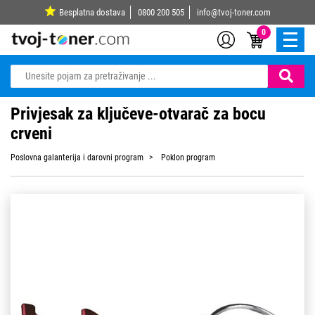
Besplatna dostava
0800 200 505
info@tvoj-toner.com
0
Privjesak za ključeve-otvarač za bocu
crveni
Poslovna galanterija i darovni program
Poklon program