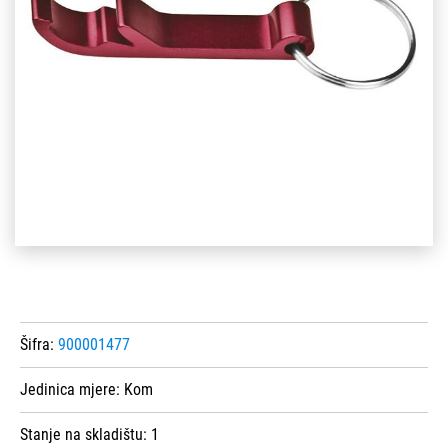
Šifra:
900001477
Jedinica mjere:
Kom
Stanje na skladištu:
1