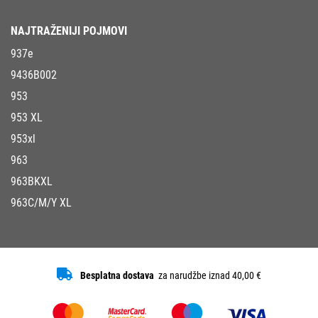
NAJTRAŽENIJI POJMOVI
937e
9436B002
953
953 XL
953xl
963
963BKXL
963C/M/Y XL
Besplatna dostava
za narudžbe iznad 40,00 €