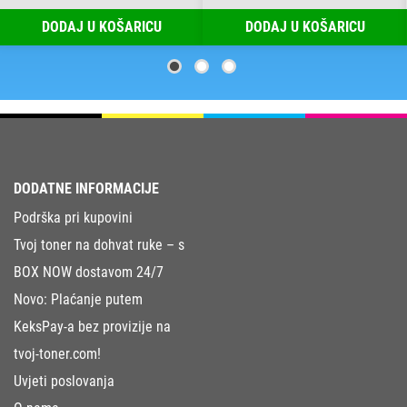
DODAJ U KOŠARICU
DODAJ U KOŠARICU
DODATNE INFORMACIJE
Podrška pri kupovini
Tvoj toner na dohvat ruke – s
BOX NOW dostavom 24/7
Novo: Plaćanje putem
KeksPay-a bez provizije na
tvoj-toner.com!
Uvjeti poslovanja