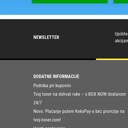
Upišite
NEWSLETTER
akcija
DODATNE INFORMACIJE
Podrška pri kupovini
Tvoj toner na dohvat ruke – s BOX NOW dostavom
24/7
Novo: Plaćanje putem KeksPay-a bez provizije na
tvoj-toner.com!