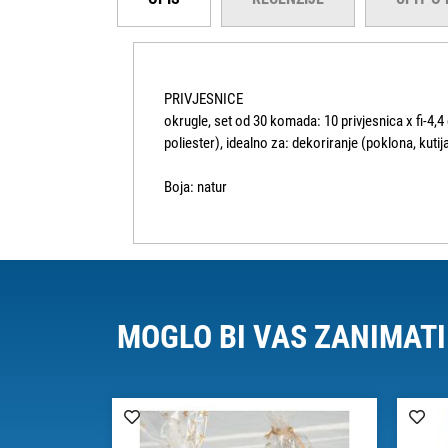
PRIVJESNICE
okrugle, set od 30 komada: 10 privjesnica x fi-4,4 
poliester), idealno za: dekoriranje (poklona, kutija,
Boja: natur
MOGLO BI VAS ZANIMATI