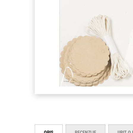
OPIS
RECENZIJE
UPIT O