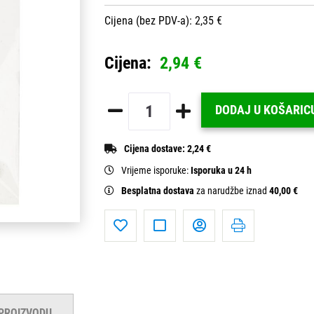
Cijena (bez PDV-a): 2,35 €
Cijena:
2,94 €
DODAJ U KOŠARIC
Cijena dostave:
2,24 €
Vrijeme isporuke:
Isporuka u 24 h
Besplatna dostava
za narudžbe iznad
40,00 €
 PROIZVODU