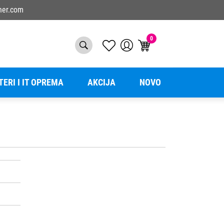
ner.com
0
TERI I IT OPREMA
AKCIJA
NOVO