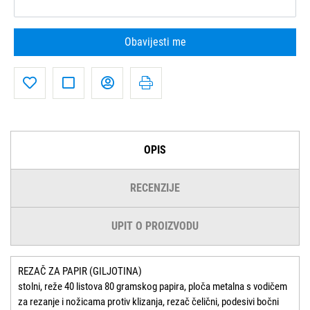
Obavijesti me
OPIS
RECENZIJE
UPIT O PROIZVODU
REZAČ ZA PAPIR (GILJOTINA)
stolni, reže 40 listova 80 gramskog papira, ploča metalna s vodičem
za rezanje i nožicama protiv klizanja, rezač čelični, podesivi bočni