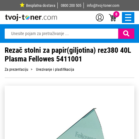
Besplatna dostava
0800 200 505
info@tvoj-toner.com
0
Rezač stolni za papir(giljotina) rez380 40L
Plasma Fellowes 5411001
Za prezentaciju
Uvezivanje i plastifikacija