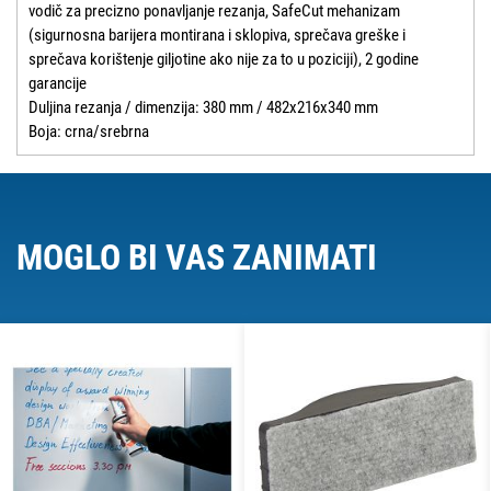
vodič za precizno ponavljanje rezanja, SafeCut mehanizam
(sigurnosna barijera montirana i sklopiva, sprečava greške i
sprečava korištenje giljotine ako nije za to u poziciji), 2 godine
garancije
Duljina rezanja / dimenzija: 380 mm / 482x216x340 mm
Boja: crna/srebrna
MOGLO BI VAS ZANIMATI