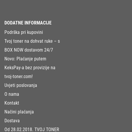
DODATNE INFORMACIJE
Podrška pri kupovini
Tvoj toner na dohvat ruke – s
BOX NOW dostavom 24/7
Novo: Plaćanje putem
KeksPay-a bez provizije na
tvoj-toner.com!
Uvjeti poslovanja
O nama
Kontakt
Načini plaćanja
Dostava
Od 28.02.2018. TVOJ TONER