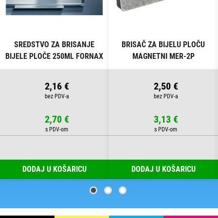
SREDSTVO ZA BRISANJE
BRISAČ ZA BIJELU PLOČU
BIJELE PLOČE 250ML FORNAX
MAGNETNI MER-2P
SORTIRANO
2,16 €
2,50 €
2,70 €
3,13 €
DODAJ U KOŠARICU
DODAJ U KOŠARICU