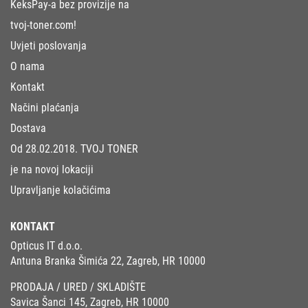
KeksPay-a bez provizije na
tvoj-toner.com!
Uvjeti poslovanja
O nama
Kontakt
Načini plaćanja
Dostava
Od 28.02.2018. TVOJ TONER
je na novoj lokaciji
Upravljanje kolačićima
KONTAKT
Opticus IT d.o.o.
Antuna Branka Šimića 22, Zagreb, HR 10000
PRODAJA / URED / SKLADIŠTE
Savica Šanci 145, Zagreb, HR 10000