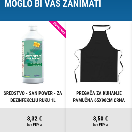
MOGLO BI VAS ZANIMATI
IZDVAJAMO
SREDSTVO - SANIPOWER - ZA
PREGAČA ZA KUHANJE
DEZINFEKCIJU RUKU 1L
PAMUČNA 65X90CM CRNA
3,32 €
3,50 €