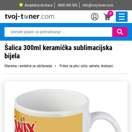
Besplatna dostava
0800 200 505
info@tvoj-toner.com
0
Šalica 300ml keramička sublimacijska
bijela
Otprema i sredstva za održavanje
Pribor za jelo i piće, salvete, stolnjaci