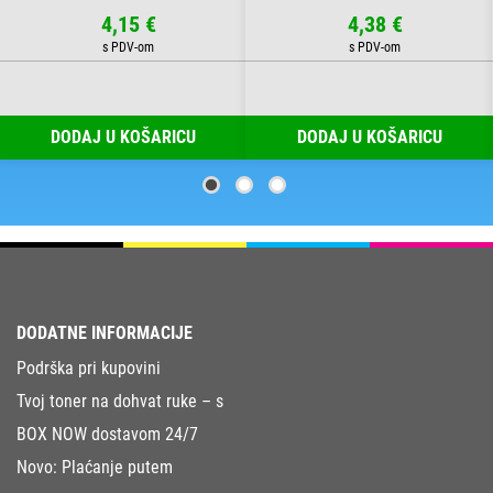
4,15 €
4,38 €
DODAJ U KOŠARICU
DODAJ U KOŠARICU
DODATNE INFORMACIJE
Podrška pri kupovini
Tvoj toner na dohvat ruke – s
BOX NOW dostavom 24/7
Novo: Plaćanje putem