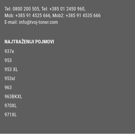
Tel:
0800 200 505
, Tel:
+385 01 2450 960
,
Mob:
+385 91 4525 666
, Mob2:
+385 91 4535 666
E-mail:
info@tvoj-toner.com
NAJTRAŽENIJI POJMOVI
937e
953
953 XL
953xl
963
963BKXL
970XL
971XL