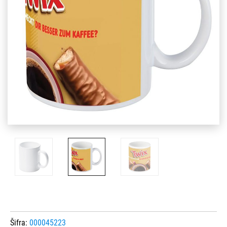
Šifra:
000045223