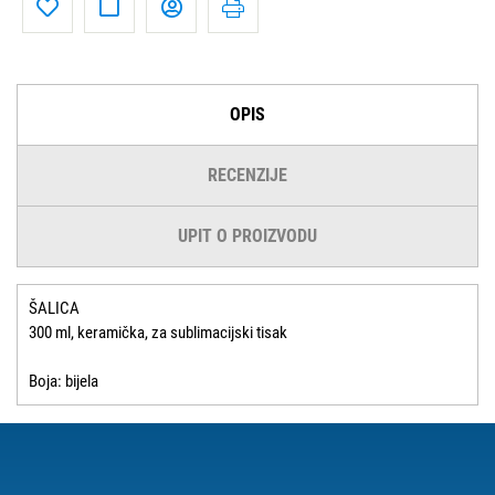
OPIS
RECENZIJE
UPIT O PROIZVODU
ŠALICA
300 ml, keramička, za sublimacijski tisak
Boja: bijela