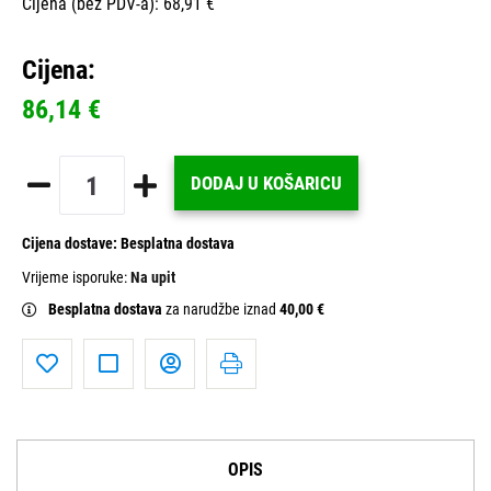
Cijena (bez PDV-a): 68,91 €
Cijena:
86,14 €
DODAJ U KOŠARICU
Cijena dostave:
Besplatna dostava
Vrijeme isporuke:
Na upit
Besplatna dostava
za narudžbe iznad
40,00 €
OPIS