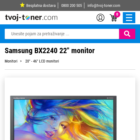
Besplatna dostava
0800 200 505
info@tvoj-toner.com
0
Samsung BX2240 22" monitor
Monitori
20" - 46" LCD monitori