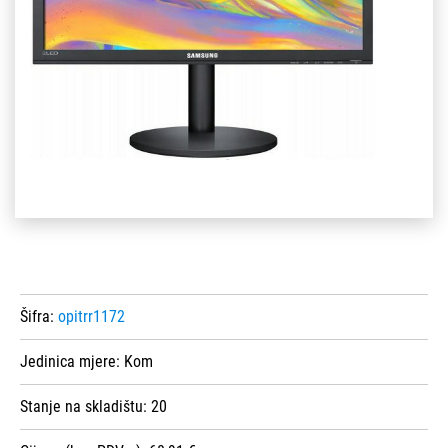
Šifra:
opitrr1172
Jedinica mjere:
Kom
Stanje na skladištu:
20