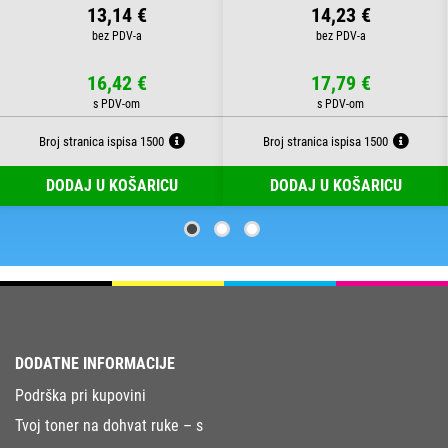
13,14 €
14,23 €
16,42 €
17,79 €
Broj stranica ispisa 1500
Broj stranica ispisa 1500
DODAJ U KOŠARICU
DODAJ U KOŠARICU
DODATNE INFORMACIJE
Podrška pri kupovini
Tvoj toner na dohvat ruke – s