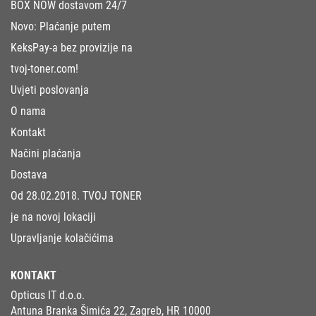
BOX NOW dostavom 24/7
Novo: Plaćanje putem
KeksPay-a bez provizije na
tvoj-toner.com!
Uvjeti poslovanja
O nama
Kontakt
Načini plaćanja
Dostava
Od 28.02.2018. TVOJ TONER
je na novoj lokaciji
Upravljanje kolačićima
KONTAKT
Opticus IT d.o.o.
Antuna Branka Šimića 22, Zagreb, HR 10000