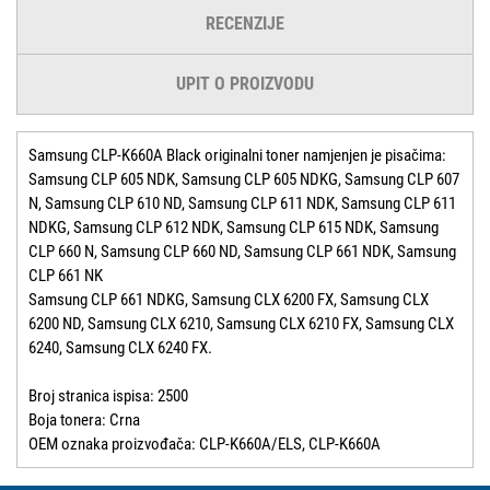
RECENZIJE
UPIT O PROIZVODU
Samsung CLP-K660A Black originalni toner namjenjen je pisačima:
Samsung CLP 605 NDK, Samsung CLP 605 NDKG, Samsung CLP 607
N, Samsung CLP 610 ND, Samsung CLP 611 NDK, Samsung CLP 611
NDKG, Samsung CLP 612 NDK, Samsung CLP 615 NDK, Samsung
CLP 660 N, Samsung CLP 660 ND, Samsung CLP 661 NDK, Samsung
CLP 661 NK
Samsung CLP 661 NDKG, Samsung CLX 6200 FX, Samsung CLX
6200 ND, Samsung CLX 6210, Samsung CLX 6210 FX, Samsung CLX
6240, Samsung CLX 6240 FX.
Broj stranica ispisa: 2500
Boja tonera: Crna
OEM oznaka proizvođača: CLP-K660A/ELS, CLP-K660A