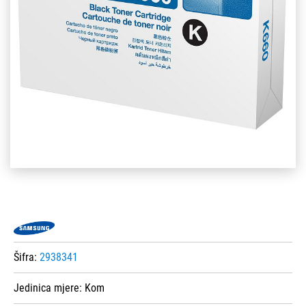
Šifra:
2938341
Jedinica mjere:
Kom