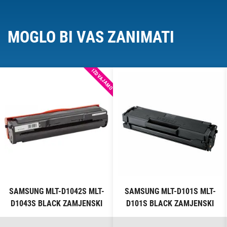
MOGLO BI VAS ZANIMATI
IZDVAJAMO
SAMSUNG MLT-D1042S MLT-
SAMSUNG MLT-D101S MLT-
D1043S BLACK ZAMJENSKI
D101S BLACK ZAMJENSKI
TONER
TONER