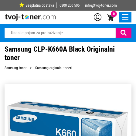
Besplatna dostava
0800 200 505
info@tvoj-toner.com
0
Samsung CLP-K660A Black Originalni
toner
Samsung toneri
Samsung orginalni toneri