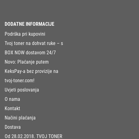
DODATNE INFORMACIJE
Podrška pri kupovini
Tvoj toner na dohvat ruke – s
BOX NOW dostavom 24/7
Novo: Plaćanje putem
KeksPay-a bez provizije na
tvoj-toner.com!
Uvjeti poslovanja
O nama
Kontakt
Načini plaćanja
Dostava
Od 28.02.2018. TVOJ TONER