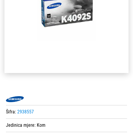
Šifra:
2938557
Jedinica mjere:
Kom