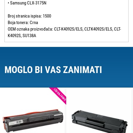
• Samsung CLX-3175N
Broj stranica ispisa: 1500
Boja tonera: Crna
OEM oznaka proizvođača: CLT-K4092S/ELS, CLTK4092S/ELS, CLT-
K4092S, SU138A
MOGLO BI VAS ZANIMATI
IZDVAJAMO