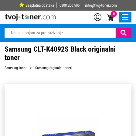
Besplatna dostava
0800 200 505
info@tvoj-toner.com
0
Samsung CLT-K4092S Black originalni
toner
Samsung toneri
Samsung orginalni toneri