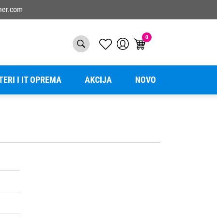
ner.com
0
TERI I IT OPREMA
AKCIJA
NOVO