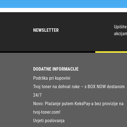
Upišite
NEWSLETTER
akcija
DODATNE INFORMACIJE
Podrška pri kupovini
Tvoj toner na dohvat ruke – s BOX NOW dostavom
24/7
Novo: Plaćanje putem KeksPay-a bez provizije na
tvoj-toner.com!
Uvjeti poslovanja