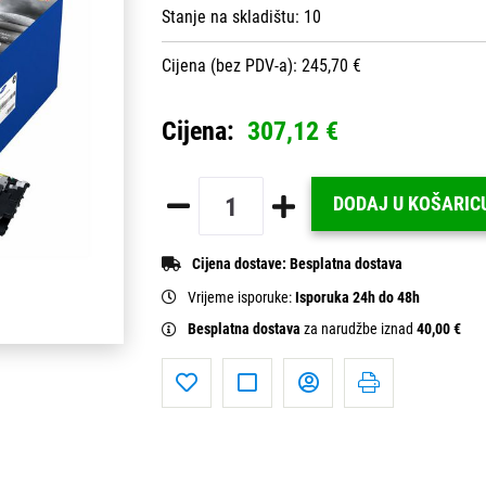
Stanje na skladištu:
10
Cijena (bez PDV-a): 245,70 €
Cijena:
307,12 €
DODAJ U KOŠARIC
Cijena dostave:
Besplatna dostava
Vrijeme isporuke:
Isporuka 24h do 48h
Besplatna dostava
za narudžbe iznad
40,00 €