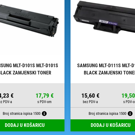
SUNG MLT-D101S MLT-D101S
SAMSUNG MLT-D111S MLT-D
BLACK ZAMJENSKI TONER
BLACK ZAMJENSKI TONE
4,23 €
17,79 €
15,60 €
19,50
Broj stranica ispisa 1500
Broj stranica ispisa 1500
DODAJ U KOŠARICU
DODAJ U KOŠARICU