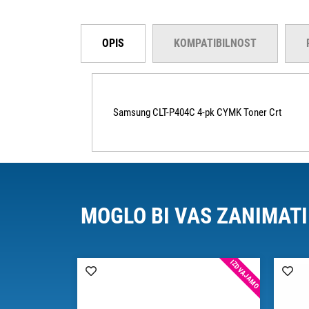
OPIS
KOMPATIBILNOST
Samsung CLT-P404C 4-pk CYMK Toner Crt
MOGLO BI VAS ZANIMATI
IZDVAJAMO