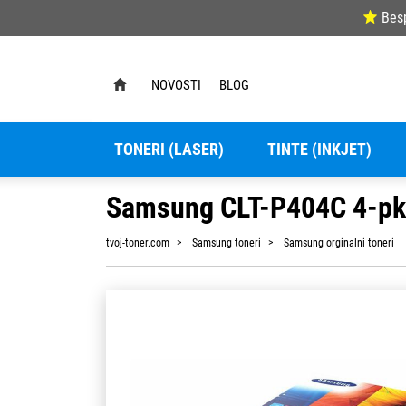
Bes
NOVOSTI
BLOG
TONERI (LASER)
TINTE (INKJET)
Samsung CLT-P404C 4-pk
tvoj-toner.com
Samsung toneri
Samsung orginalni toneri