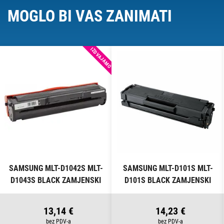
MOGLO BI VAS ZANIMATI
IZDVAJAMO
SAMSUNG MLT-D1042S MLT-
SAMSUNG MLT-D101S MLT-
D1043S BLACK ZAMJENSKI
D101S BLACK ZAMJENSKI
TONER
TONER
13,14 €
14,23 €