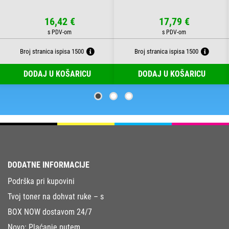
16,42 €
17,79 €
Broj stranica ispisa 1500
Broj stranica ispisa 1500
DODAJ U KOŠARICU
DODAJ U KOŠARICU
DODATNE INFORMACIJE
Podrška pri kupovini
Tvoj toner na dohvat ruke – s
BOX NOW dostavom 24/7
Novo: Plaćanje putem