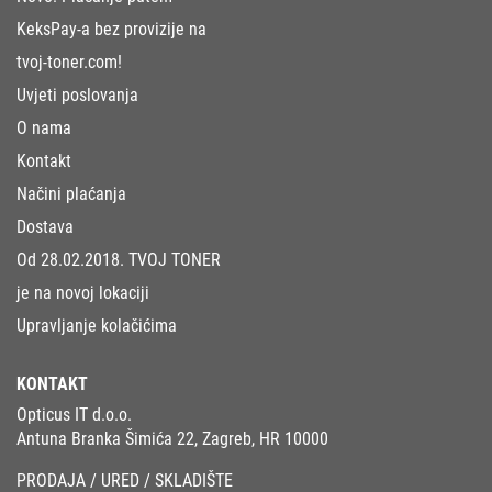
KeksPay-a bez provizije na
tvoj-toner.com!
Uvjeti poslovanja
O nama
Kontakt
Načini plaćanja
Dostava
Od 28.02.2018. TVOJ TONER
je na novoj lokaciji
Upravljanje kolačićima
KONTAKT
Opticus IT d.o.o.
Antuna Branka Šimića 22, Zagreb, HR 10000
PRODAJA / URED / SKLADIŠTE