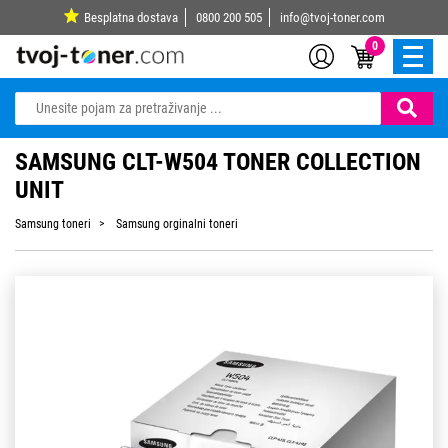
Besplatna dostava
0800 200 505
info@tvoj-toner.com
0
SAMSUNG CLT-W504 TONER COLLECTION
UNIT
Samsung toneri
Samsung orginalni toneri