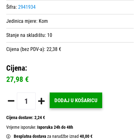
Šifra:
2941934
Jedinica mjere:
Kom
Stanje na skladištu:
10
Cijena (bez PDV-a): 22,38 €
Cijena:
27,98 €
DODAJ U KOŠARICU
Cijena dostave:
2,24 €
Vrijeme isporuke:
Isporuka 24h do 48h
Besplatna dostava
za narudžbe iznad
40,00 €