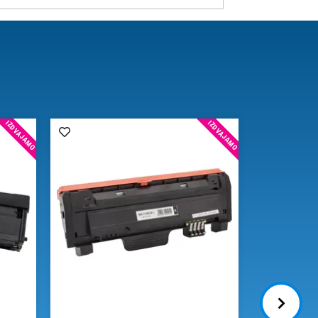
IZDVAJAMO
IZDVAJAMO