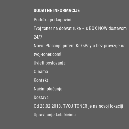
DODATNE INFORMACIJE
Podrška pri kupovini
Tvoj toner na dohvat ruke – s BOX NOW dostavom
24/7
Novo: Plaćanje putem KeksPay-a bez provizije na
tvoj-toner.com!
Uvjeti poslovanja
O nama
Kontakt
Načini plaćanja
Dostava
Od 28.02.2018. TVOJ TONER je na novoj lokaciji
Upravljanje kolačićima