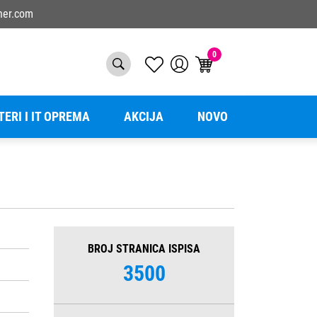
ner.com
0
TERI I IT OPREMA
AKCIJA
NOVO
BROJ STRANICA ISPISA
3500