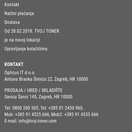
Kontakt
Načini plaćanja
Dostava
Od 28.02.2018. TVOJ TONER
je na novoj lokaciji
Upravljanje kolačićima
KONTAKT
Opticus IT d.o.o.
Antuna Branka Šimića 22, Zagreb, HR 10000
PRODAJA / URED / SKLADIŠTE
Savica Šanci 145, Zagreb, HR 10000
Tel:
0800 200 505
, Tel:
+385 01 2450 960
,
Mob:
+385 91 4525 666
, Mob2:
+385 91 4535 666
E-mail:
info@tvoj-toner.com