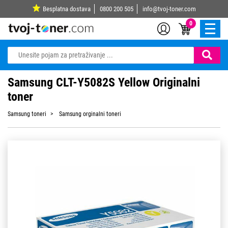
Besplatna dostava
0800 200 505
info@tvoj-toner.com
0
Samsung CLT-Y5082S Yellow Originalni
toner
Samsung toneri
Samsung orginalni toneri