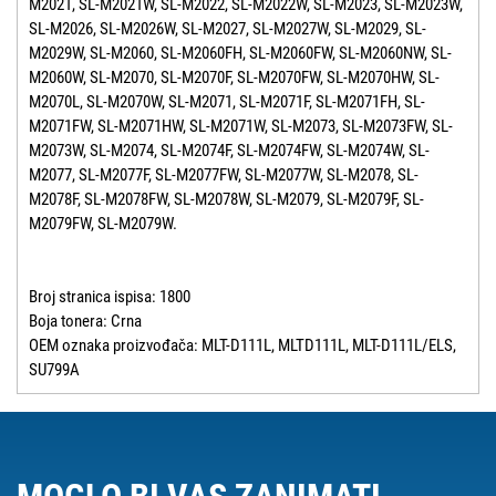
M2021, SL-M2021W, SL-M2022, SL-M2022W, SL-M2023, SL-M2023W,
SL-M2026, SL-M2026W, SL-M2027, SL-M2027W, SL-M2029, SL-
M2029W, SL-M2060, SL-M2060FH, SL-M2060FW, SL-M2060NW, SL-
M2060W, SL-M2070, SL-M2070F, SL-M2070FW, SL-M2070HW, SL-
M2070L, SL-M2070W, SL-M2071, SL-M2071F, SL-M2071FH, SL-
M2071FW, SL-M2071HW, SL-M2071W, SL-M2073, SL-M2073FW, SL-
M2073W, SL-M2074, SL-M2074F, SL-M2074FW, SL-M2074W, SL-
M2077, SL-M2077F, SL-M2077FW, SL-M2077W, SL-M2078, SL-
M2078F, SL-M2078FW, SL-M2078W, SL-M2079, SL-M2079F, SL-
M2079FW, SL-M2079W.
Broj stranica ispisa: 1800
Boja tonera: Crna
OEM oznaka proizvođača: MLT-D111L, MLTD111L, MLT-D111L/ELS,
SU799A