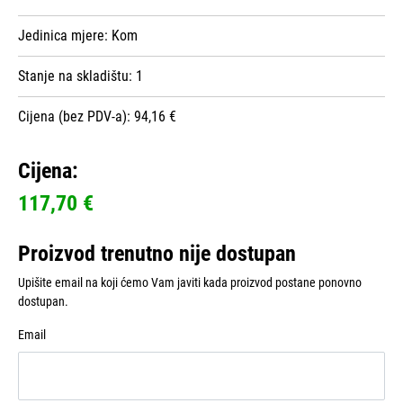
Jedinica mjere:
Kom
Stanje na skladištu:
1
Cijena (bez PDV-a): 94,16 €
Cijena:
117,70 €
Proizvod trenutno nije dostupan
Upišite email na koji ćemo Vam javiti kada proizvod postane ponovno
dostupan.
Email