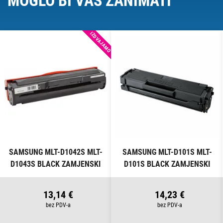
MOGLO BI VAS ZANIMATI
IZDVAJAMO
SAMSUNG MLT-D1042S MLT-
SAMSUNG MLT-D101S MLT-
D1043S BLACK ZAMJENSKI
D101S BLACK ZAMJENSKI
TONER
TONER
13,14 €
14,23 €