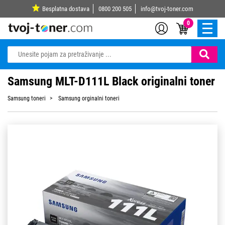
Besplatna dostava
0800 200 505
info@tvoj-toner.com
0
Samsung MLT-D111L Black originalni toner
Samsung toneri
Samsung orginalni toneri