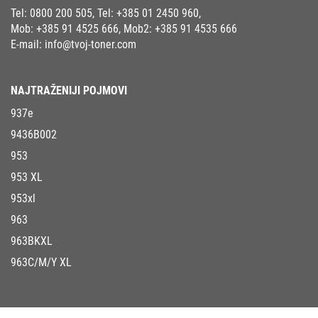
Tel:
0800 200 505
, Tel:
+385 01 2450 960
,
Mob:
+385 91 4525 666
, Mob2:
+385 91 4535 666
E-mail:
info@tvoj-toner.com
NAJTRAŽENIJI POJMOVI
937e
9436B002
953
953 XL
953xl
963
963BKXL
963C/M/Y XL