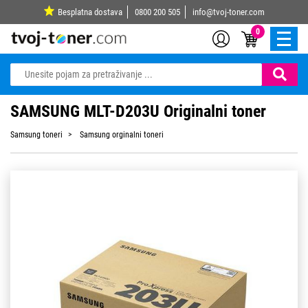
Besplatna dostava
0800 200 505
info@tvoj-toner.com
0
SAMSUNG MLT-D203U Originalni toner
Samsung toneri
Samsung orginalni toneri