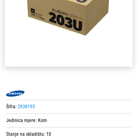
Šifra:
2938193
Jedinica mjere:
Kom
Stanje na skladištu:
10