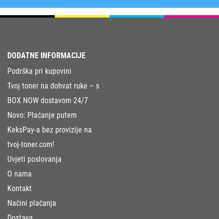
DODATNE INFORMACIJE
Podrška pri kupovini
Tvoj toner na dohvat ruke – s
BOX NOW dostavom 24/7
Novo: Plaćanje putem
KeksPay-a bez provizije na
tvoj-toner.com!
Uvjeti poslovanja
O nama
Kontakt
Načini plaćanja
Dostava