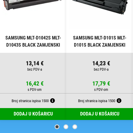
SAMSUNG MLT-D1042S MLT-
SAMSUNG MLT-D101S MLT-
D1043S BLACK ZAMJENSKI
D101S BLACK ZAMJENSKI
TONER
TONER
13,14 €
14,23 €
16,42 €
17,79 €
Broj stranica ispisa 1500
Broj stranica ispisa 1500
DODAJ U KOŠARICU
DODAJ U KOŠARICU