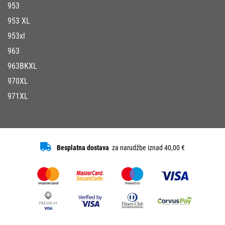
953
953 XL
953xl
963
963BKXL
970XL
971XL
Besplatna dostava
za narudžbe iznad 40,00 €