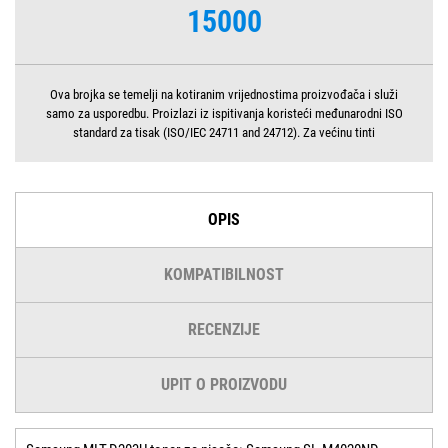
15000
Ova brojka se temelji na kotiranim vrijednostima proizvođača i služi
samo za usporedbu. Proizlazi iz ispitivanja koristeći međunarodni ISO
standard za tisak (ISO/IEC 24711 and 24712). Za većinu tinti
OPIS
KOMPATIBILNOST
RECENZIJE
UPIT O PROIZVODU