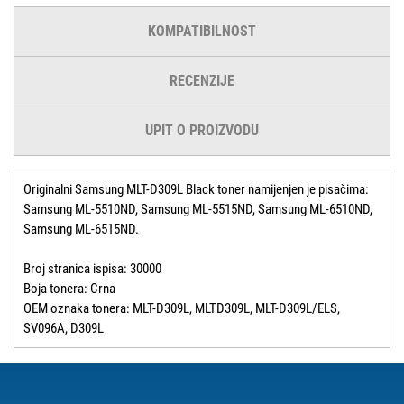
KOMPATIBILNOST
RECENZIJE
UPIT O PROIZVODU
Originalni Samsung MLT-D309L Black toner namijenjen je pisačima:
Samsung ML-5510ND, Samsung ML-5515ND, Samsung ML-6510ND,
Samsung ML-6515ND.
Broj stranica ispisa: 30000
Boja tonera: Crna
OEM oznaka tonera: MLT-D309L, MLTD309L, MLT-D309L/ELS,
SV096A, D309L