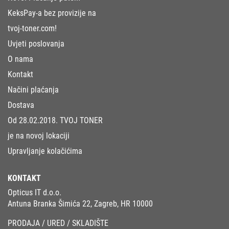
KeksPay-a bez provizije na
tvoj-toner.com!
Uvjeti poslovanja
O nama
Kontakt
Načini plaćanja
Dostava
Od 28.02.2018. TVOJ TONER
je na novoj lokaciji
Upravljanje kolačićima
KONTAKT
Opticus IT d.o.o.
Antuna Branka Šimića 22, Zagreb, HR 10000
PRODAJA / URED / SKLADIŠTE