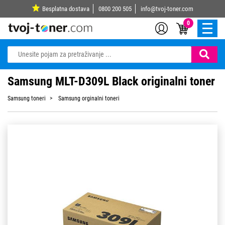
Besplatna dostava
0800 200 505
info@tvoj-toner.com
0
Samsung MLT-D309L Black originalni toner
Samsung toneri
Samsung orginalni toneri