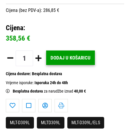
Cijena (bez PDV-a): 286,85 €
Cijena:
358,56 €
DODAJ U KOŠARICU
Cijena dostave:
Besplatna dostava
Vrijeme isporuke:
Isporuka 24h do 48h
Besplatna dostava
za narudžbe iznad
40,00 €
MLT-D309L
MLTD309L
MLT-D309L/ELS