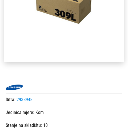
Šifra:
2938948
Jedinica mjere:
Kom
Stanje na skladištu:
10