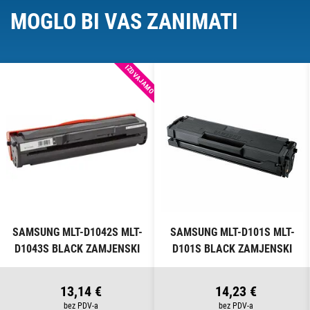
MOGLO BI VAS ZANIMATI
IZDVAJAMO
SAMSUNG MLT-D1042S MLT-
SAMSUNG MLT-D101S MLT-
D1043S BLACK ZAMJENSKI
D101S BLACK ZAMJENSKI
TONER
TONER
13,14 €
14,23 €