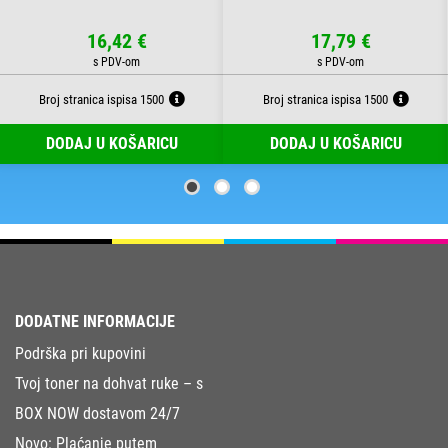
16,42 €
17,79 €
Broj stranica ispisa 1500
Broj stranica ispisa 1500
DODAJ U KOŠARICU
DODAJ U KOŠARICU
DODATNE INFORMACIJE
Podrška pri kupovini
Tvoj toner na dohvat ruke – s
BOX NOW dostavom 24/7
Novo: Plaćanje putem