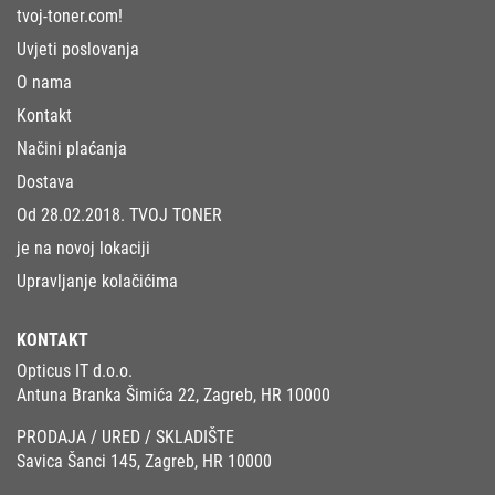
tvoj-toner.com!
Uvjeti poslovanja
O nama
Kontakt
Načini plaćanja
Dostava
Od 28.02.2018. TVOJ TONER
je na novoj lokaciji
Upravljanje kolačićima
KONTAKT
Opticus IT d.o.o.
Antuna Branka Šimića 22, Zagreb, HR 10000
PRODAJA / URED / SKLADIŠTE
Savica Šanci 145, Zagreb, HR 10000