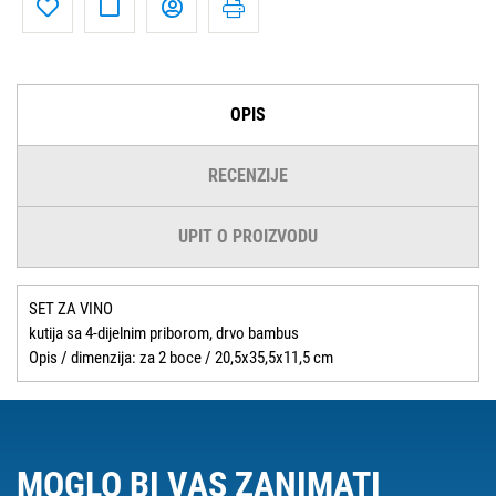
OPIS
RECENZIJE
UPIT O PROIZVODU
SET ZA VINO
kutija sa 4-dijelnim priborom, drvo bambus
Opis / dimenzija: za 2 boce / 20,5x35,5x11,5 cm
MOGLO BI VAS ZANIMATI