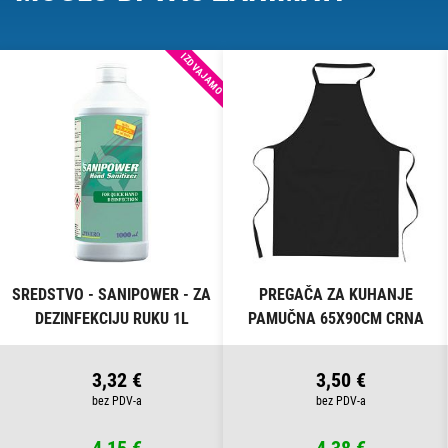
IZDVAJAMO
SREDSTVO - SANIPOWER - ZA
PREGAČA ZA KUHANJE
DEZINFEKCIJU RUKU 1L
PAMUČNA 65X90CM CRNA
3,32 €
3,50 €
4,15 €
4,38 €