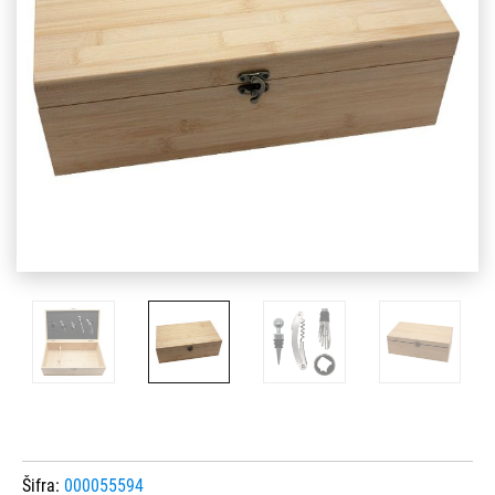
Šifra:
000055594