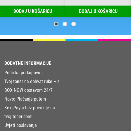
DODAJ U KOŠARICU
DODAJ U KOŠARICU
DODATNE INFORMACIJE
Podrška pri kupovini
Tvoj toner na dohvat ruke – s
BOX NOW dostavom 24/7
Novo: Plaćanje putem
KeksPay-a bez provizije na
tvoj-toner.com!
Uvjeti poslovanja