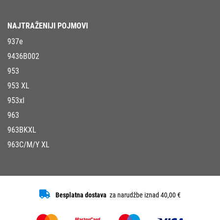
NAJTRAŽENIJI POJMOVI
937e
9436B002
953
953 XL
953xl
963
963BKXL
963C/M/Y XL
Besplatna dostava
za narudžbe iznad 40,00 €