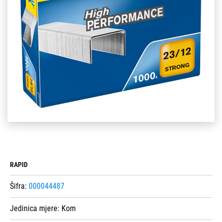
RAPID
Šifra:
000044487
Jedinica mjere:
Kom