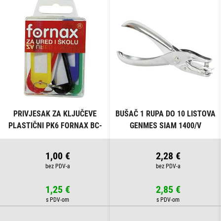
PRIVJESAK ZA KLJUČEVE
BUŠAČ 1 RUPA DO 10 LISTOVA
PLASTIČNI PK6 FORNAX BC-
GENMES SIAM 1400/V
B13 BLISTER
1,00 €
2,28 €
1,25 €
2,85 €