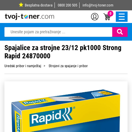
Besplatna dostava
0800 200 505
info@tvoj-toner.com
0
Spajalice za strojne 23/12 pk1000 Strong
Rapid 24870000
Uredski pribor i namještaj
Strojevi za spajanje i pribor