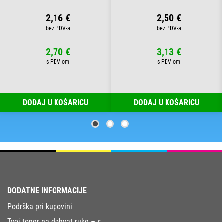
2,16 €
2,50 €
2,70 €
3,13 €
DODAJ U KOŠARICU
DODAJ U KOŠARICU
DODATNE INFORMACIJE
Podrška pri kupovini
Tvoj toner na dohvat ruke – s