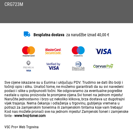
CRG723M
Besplatna dostava
za narudžbe iznad 40,00 €
Sve cijene iskazane su u Eurima i uključuju PDV. Trudimo se dati što bolji i
točniji opis i sliku. Unatoč tome, ne možemo garantirati da su svi navedeni
podaci i slike u potpunosti točni. Ne odgovaramo za eventualne pogreške
nastale u opisu proizvoda te promjene cijena.Svi toneri na jednom mjestu!
Naručite jednostavno i brzo uz nekoliko klikova, brza dostava uz dugotrajni
vijek trajanja. Nema čekanja i odlaženja u trgovinu, gubljenja vremena u
potrazi za zamjenskim tonerima ili zamjenskim tintama koje vam trebaju!
Kod nas možete pronaći sve na jednom mjestu! Zamjenski toneri i zamjenske
tinte -
www.tvoj-toner.com
VSC Pro+ Web Trgovina