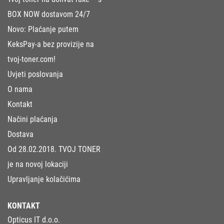
BOX NOW dostavom 24/7
Novo: Plaćanje putem
KeksPay-a bez provizije na
tvoj-toner.com!
Uvjeti poslovanja
O nama
Kontakt
Načini plaćanja
Dostava
Od 28.02.2018. TVOJ TONER
je na novoj lokaciji
Upravljanje kolačićima
KONTAKT
Opticus IT d.o.o.