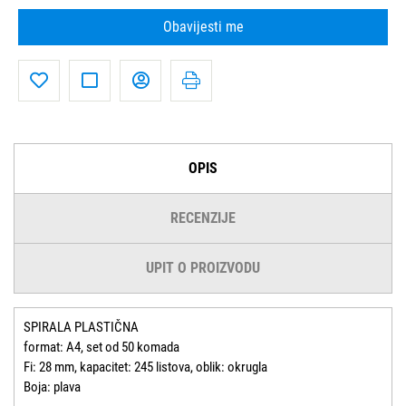
Obavijesti me
OPIS
RECENZIJE
UPIT O PROIZVODU
SPIRALA PLASTIČNA
format: A4, set od 50 komada
Fi: 28 mm, kapacitet: 245 listova, oblik: okrugla
Boja: plava