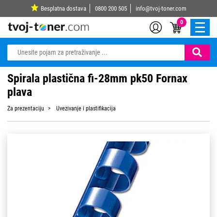
Besplatna dostava
0800 200 505
info@tvoj-toner.com
0
Spirala plastična fi-28mm pk50 Fornax
plava
Za prezentaciju
Uvezivanje i plastifikacija