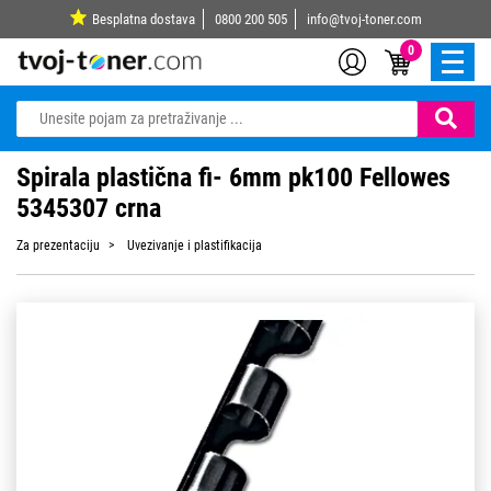
Besplatna dostava
0800 200 505
info@tvoj-toner.com
0
Spirala plastična fi- 6mm pk100 Fellowes
5345307 crna
Za prezentaciju
Uvezivanje i plastifikacija