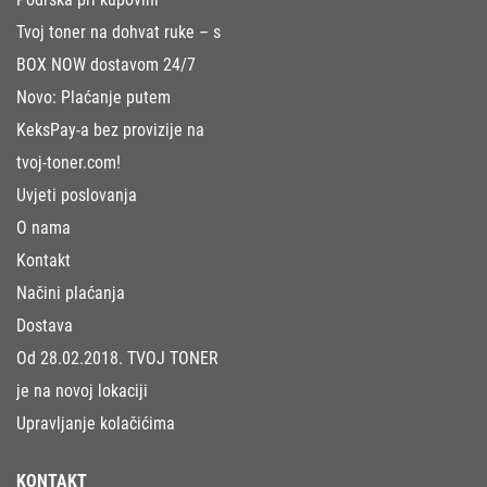
Tvoj toner na dohvat ruke – s
BOX NOW dostavom 24/7
Novo: Plaćanje putem
KeksPay-a bez provizije na
tvoj-toner.com!
Uvjeti poslovanja
O nama
Kontakt
Načini plaćanja
Dostava
Od 28.02.2018. TVOJ TONER
je na novoj lokaciji
Upravljanje kolačićima
KONTAKT