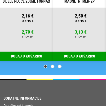
BIJELE PLOČE 250ML FORNAX
MAGNETNI MER-2P
SORTIRANO
2,16 €
2,50 €
2,70 €
3,13 €
DODAJ U KOŠARICU
DODAJ U KOŠARICU
DODATNE INFORMACIJE
Podrška pri kupovini