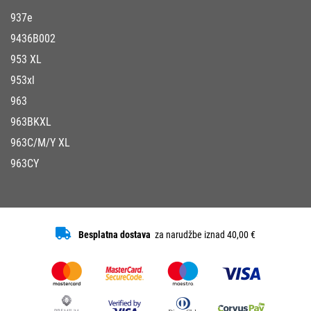
937e
9436B002
953 XL
953xl
963
963BKXL
963C/M/Y XL
963CY
Besplatna dostava
za narudžbe iznad 40,00 €