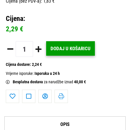
Cijena (bez PDV-a): 1,83 €
Cijena:
2,29 €
DODAJ U KOŠARICU
Cijena dostave:
2,24 €
Vrijeme isporuke:
Isporuka u 24 h
Besplatna dostava
za narudžbe iznad
40,00 €
OPIS