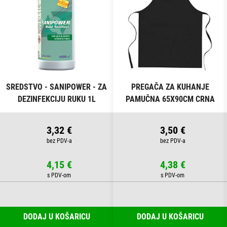
SREDSTVO - SANIPOWER - ZA
PREGAČA ZA KUHANJE
DEZINFEKCIJU RUKU 1L
PAMUČNA 65X90CM CRNA
3,32 €
3,50 €
4,15 €
4,38 €
DODAJ U KOŠARICU
DODAJ U KOŠARICU