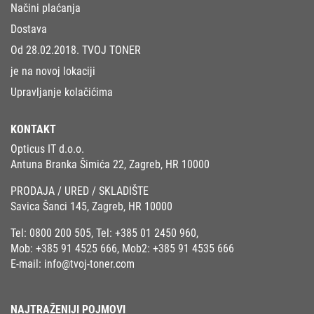
Načini plaćanja
Dostava
Od 28.02.2018. TVOJ TONER
je na novoj lokaciji
Upravljanje kolačićima
KONTAKT
Opticus IT d.o.o.
Antuna Branka Šimića 22, Zagreb, HR 10000
PRODAJA / URED / SKLADIŠTE
Savica Šanci 145, Zagreb, HR 10000
Tel:
0800 200 505
, Tel:
+385 01 2450 960
,
Mob:
+385 91 4525 666
, Mob2:
+385 91 4535 666
E-mail:
info@tvoj-toner.com
NAJTRAŽENIJI POJMOVI