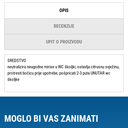
OPIS
RECENZIJE
UPIT O PROIZVODU
SREDSTVO
neutralizira neugodne mirise u WC školjki, ostavlja citrusnu svježinu,
protresti bočicu prije upotrebe, pošpricati 2-3 puta UNUTAR wc
školjke
MOGLO BI VAS ZANIMATI