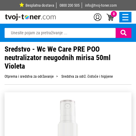
Besplatna dostava
0800 200 505
info@tvoj-toner.com
0
Sredstvo - Wc We Care PRE POO
neutralizator neugodnih mirisa 50ml
Violeta
Otprema i sredstva za održavanje
Sredstva za održ. čistoće i higijene