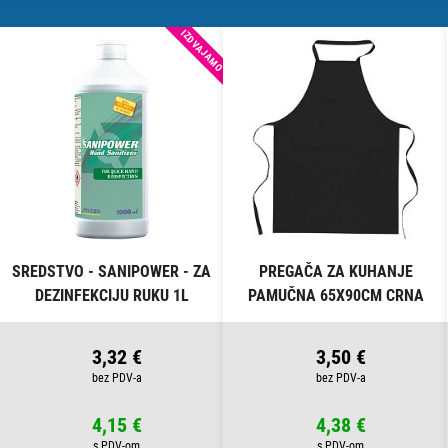
IZDVAJAMO
SREDSTVO - SANIPOWER - ZA
PREGAČA ZA KUHANJE
DEZINFEKCIJU RUKU 1L
PAMUČNA 65X90CM CRNA
3,32 €
3,50 €
4,15 €
4,38 €