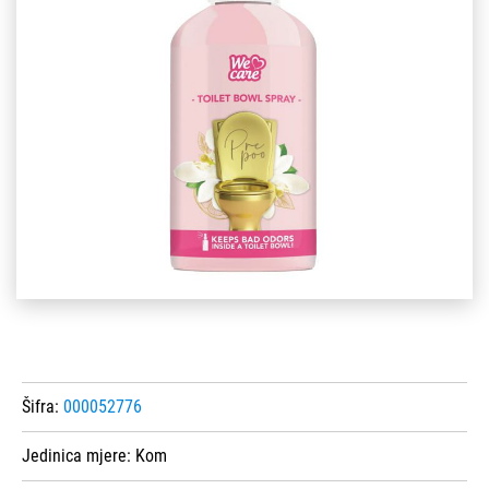
Šifra:
000052776
Jedinica mjere:
Kom