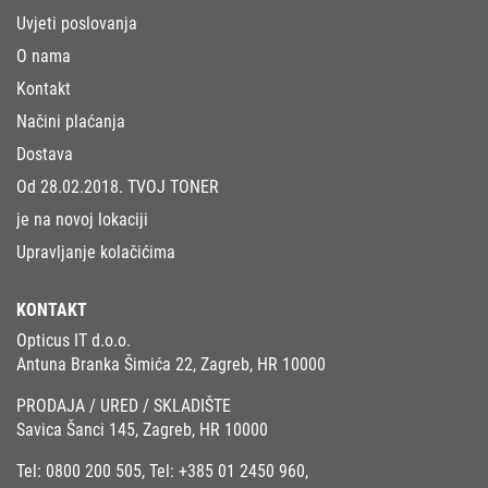
Uvjeti poslovanja
O nama
Kontakt
Načini plaćanja
Dostava
Od 28.02.2018. TVOJ TONER
je na novoj lokaciji
Upravljanje kolačićima
KONTAKT
Opticus IT d.o.o.
Antuna Branka Šimića 22, Zagreb, HR 10000
PRODAJA / URED / SKLADIŠTE
Savica Šanci 145, Zagreb, HR 10000
Tel:
0800 200 505
, Tel:
+385 01 2450 960
,