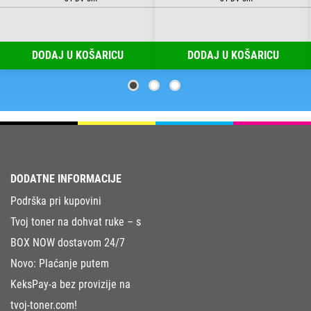
DODAJ U KOŠARICU
DODAJ U KOŠARICU
DODATNE INFORMACIJE
Podrška pri kupovini
Tvoj toner na dohvat ruke – s
BOX NOW dostavom 24/7
Novo: Plaćanje putem
KeksPay-a bez provizije na
tvoj-toner.com!