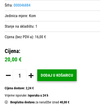
Šifra:
000046884
Jedinica mjere:
Kom
Stanje na skladištu:
1
Cijena (bez PDV-a): 16,00 €
Cijena:
20,00 €
DODAJ U KOŠARICU
Cijena dostave:
2,24 €
Vrijeme isporuke:
Isporuka u 24 h
Besplatna dostava
za narudžbe iznad
40,00 €