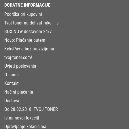
DODATNE INFORMACIJE
Podrška pri kupovini
Tvoj toner na dohvat ruke – s
BOX NOW dostavom 24/7
Novo: Plaćanje putem
KeksPay-a bez provizije na
tvoj-toner.com!
Uvjeti poslovanja
O nama
Kontakt
Načini plaćanja
Dostava
Od 28.02.2018. TVOJ TONER
je na novoj lokaciji
Upravljanje kolačićima