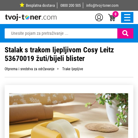
Besplatna dostava
0800 200 505
info@tvoj-toner.com
0
Stalak s trakom ljepljivom Cosy Leitz
53670019 žuti/bijeli blister
Otprema i sredstva za održavanje
Trake ljepljive