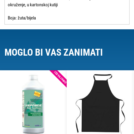
okruženje, u kartonskoj kutiji
Boja: žuta/bijela
MOGLO BI VAS ZANIMATI
IZDVAJAMO