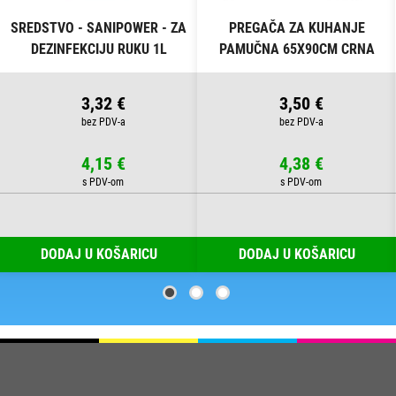
SREDSTVO - SANIPOWER - ZA
PREGAČA ZA KUHANJE
DEZINFEKCIJU RUKU 1L
PAMUČNA 65X90CM CRNA
3,32 €
3,50 €
4,15 €
4,38 €
DODAJ U KOŠARICU
DODAJ U KOŠARICU